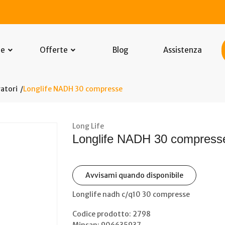
he
Offerte
Blog
Assistenza
atori
Longlife NADH 30 compresse
Long Life
Longlife NADH 30 compress
Avvisami quando disponibile
Longlife nadh c/q10 30 compresse
Codice prodotto: 2798