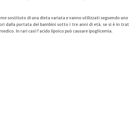
me sostituto di una dieta variata e vanno utilizzati seguendo uno 
ri dalla portata dei bambini sotto i tre anni di età. se si è in t
edico. In rari casi l'acido lipoico può causare ipoglicemia.