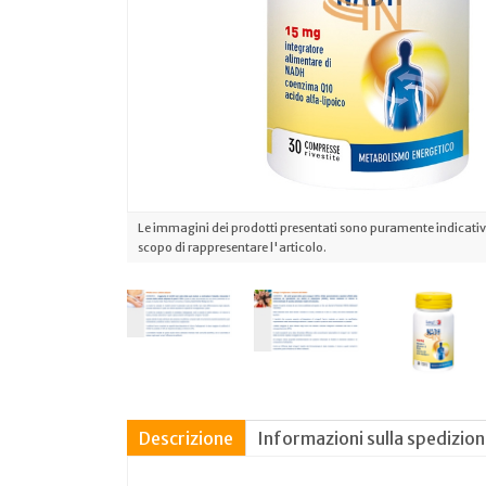
Le immagini dei prodotti presentati sono puramente indicative
scopo di rappresentare l'articolo.
Descrizione
Informazioni sulla spedizio