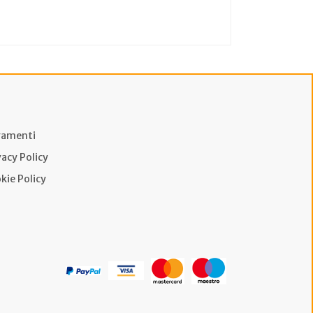
amenti
vacy Policy
kie Policy