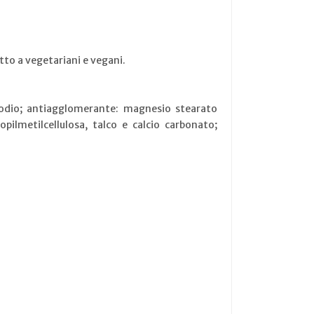
tto a vegetariani e vegani.
i sodio; antiagglomerante: magnesio stearato
opilmetilcellulosa, talco e calcio carbonato;