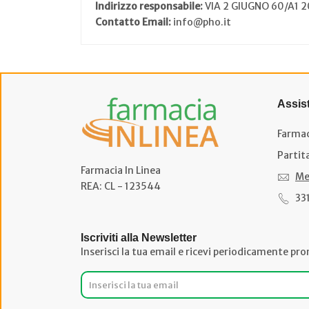
Indirizzo responsabile:
VIA 2 GIUGNO 60/A1
Contatto Email:
info@pho.it
Assis
Farmac
Partit
Farmacia In Linea
Me
REA: CL - 123544
33
Iscriviti alla Newsletter
Inserisci la tua email e ricevi periodicamente pro