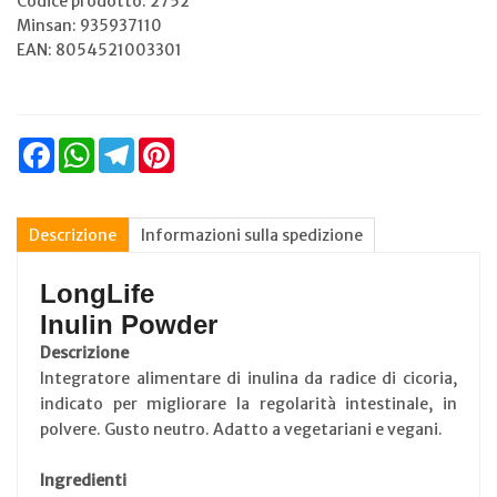
Codice prodotto: 2752
Minsan:
935937110
EAN: 8054521003301
Facebook
WhatsApp
Telegram
Pinterest
Descrizione
Informazioni sulla spedizione
LongLife
Inulin Powder
Descrizione
Integratore alimentare di inulina da radice di cicoria,
indicato per migliorare la regolarità intestinale, in
polvere. Gusto neutro. Adatto a vegetariani e vegani.
Ingredienti