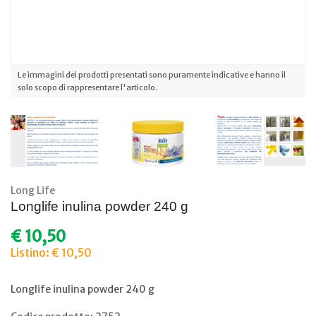
Le immagini dei prodotti presentati sono puramente indicative e hanno il
solo scopo di rappresentare l'articolo.
Long Life
Longlife inulina powder 240 g
€ 10,50
Listino: € 10,50
Longlife inulina powder 240 g