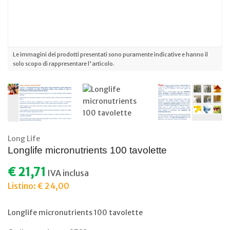
Le immagini dei prodotti presentati sono puramente indicative e hanno il
solo scopo di rappresentare l'articolo.
Long Life
Longlife micronutrients 100 tavolette
€ 21,71
IVA inclusa
Listino: € 24,00
Longlife micronutrients 100 tavolette