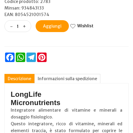
Codice prodotto: 2783
Minsan:
934843133
EAN: 8054521001574
Wishlist
-
+
Aggiungi
Facebook
WhatsApp
Telegram
Pinterest
Descrizione
Informazioni sulla spedizione
LongLife
Micronutrients
Integratore alimentare di vitamine e minerali a
dosaggio fisiologico.
Questo integratore, ricco di vitamine, minerali ed
elementi traccia, è stato formulato per coprire le