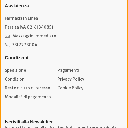
Assistenza
Farmacia In Linea
Partita IVA 02161840851
Messaggio immediato
3317778004
Condizioni
Spedizione
Pagamenti
Condizioni
Privacy Policy
Resi e diritto di recesso
Cookie Policy
Modalità di pagamento
Iscriviti alla Newsletter
Inserisci la tua email e ricevi periodicamente promozioni e