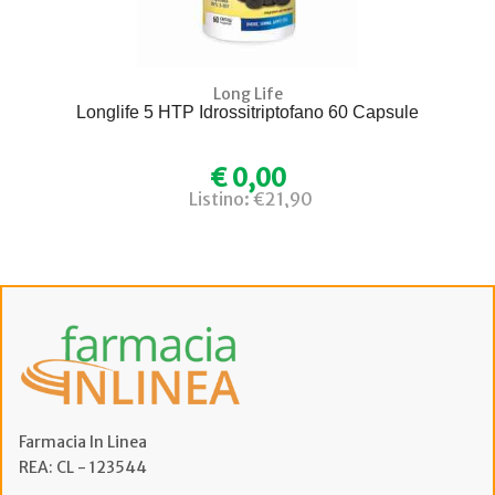
Long Life
Longlife 5 HTP Idrossitriptofano 60 Capsule
€ 0,00
Listino: €21,90
Farmacia In Linea
REA: CL - 123544