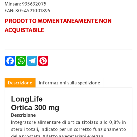
Minsan:
935632075
EAN: 8054521001895
PRODOTTO MOMENTANEAMENTE NON
ACQUISTABILE
Facebook
WhatsApp
Telegram
Pinterest
Descrizione
Informazioni sulla spedizione
LongLife
Ortica 300 mg
Descrizione
Integratore alimentare di ortica titolato allo 0,8% in
steroli totali, indicato per un corretto funzionamento
della prostata. Adatto a vegetariani e vegani.