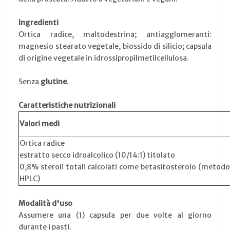
Ingredienti
Ortica radice, maltodestrina; antiagglomeranti:
magnesio stearato vegetale, biossido di silicio; capsula
di origine vegetale in idrossipropilmetilcellulosa.
Senza
glutine
.
Caratteristiche nutrizionali
Valori medi
Ortica radice
estratto secco idroalcolico (10/14:1) titolato
0,8% steroli totali calcolati come betasitosterolo (metodo
HPLC)
Modalità d'uso
Assumere una (1) capsula per due volte al giorno
durante i pasti.