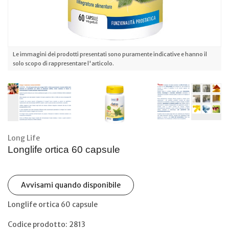
Le immagini dei prodotti presentati sono puramente indicative e hanno il
solo scopo di rappresentare l'articolo.
Long Life
Longlife ortica 60 capsule
Avvisami quando disponibile
Longlife ortica 60 capsule
Codice prodotto: 2813