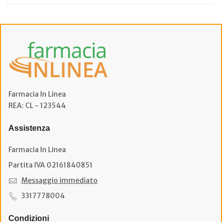
Farmacia In Linea
REA: CL - 123544
Assistenza
Farmacia In Linea
Partita IVA 02161840851
Messaggio immediato
3317778004
Condizioni