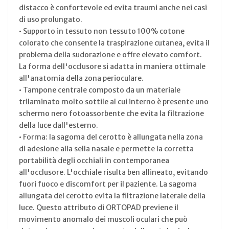
distacco è confortevole ed evita traumi anche nei casi
di uso prolungato.
• Supporto in tessuto non tessuto 100% cotone
colorato che consente la traspirazione cutanea, evita il
problema della sudorazione e offre elevato comfort.
La forma dell'occlusore si adatta in maniera ottimale
all'anatomia della zona perioculare.
• Tampone centrale composto da un materiale
trilaminato molto sottile al cui interno è presente uno
schermo nero fotoassorbente che evita la filtrazione
della luce dall'esterno.
• Forma: la sagoma del cerotto è allungata nella zona
di adesione alla sella nasale e permette la corretta
portabilità degli occhiali in contemporanea
all'occlusore. L'occhiale risulta ben allineato, evitando
fuori fuoco e discomfort per il paziente. La sagoma
allungata del cerotto evita la filtrazione laterale della
luce. Questo attributo di ORTOPAD previene il
movimento anomalo dei muscoli oculari che può