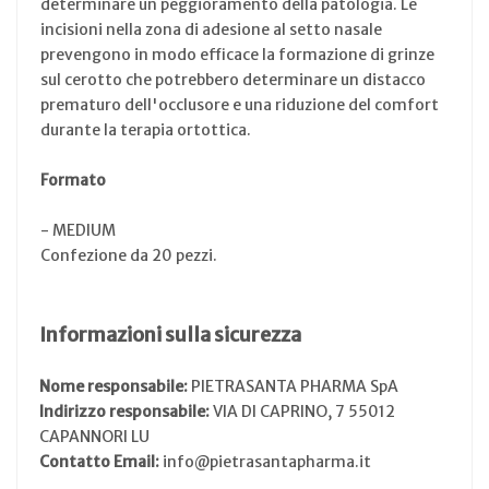
determinare un peggioramento della patologia. Le
incisioni nella zona di adesione al setto nasale
prevengono in modo efficace la formazione di grinze
sul cerotto che potrebbero determinare un distacco
prematuro dell'occlusore e una riduzione del comfort
durante la terapia ortottica.
Formato
- MEDIUM
Confezione da 20 pezzi.
Informazioni sulla sicurezza
Nome responsabile:
PIETRASANTA PHARMA SpA
Indirizzo responsabile:
VIA DI CAPRINO, 7 55012
CAPANNORI LU
Contatto Email:
info@pietrasantapharma.it