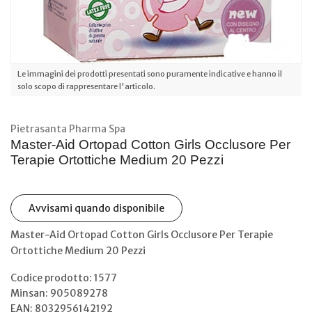
Le immagini dei prodotti presentati sono puramente indicative e hanno il
solo scopo di rappresentare l'articolo.
Pietrasanta Pharma Spa
Master-Aid Ortopad Cotton Girls Occlusore Per
Terapie Ortottiche Medium 20 Pezzi
Avvisami quando disponibile
Master-Aid Ortopad Cotton Girls Occlusore Per Terapie
Ortottiche Medium 20 Pezzi
Codice prodotto: 1577
Minsan:
905089278
EAN: 8032956142192