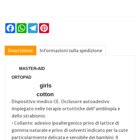
Facebook
WhatsApp
Telegram
Pinterest
Descrizione
Informazioni sulla spedizione
MASTER•AID
ORTOPAD
girls
cotton
Dispositivo medico CE. Occlusore autoadesivo
impiegato nelle terapie ortottiche dell'ambliopia e
dello strabismo.
• Collante: adesivo ipoallergenico privo di lattice di
gomma naturale e privo di solventi indicato per la cute
particolarmente delicata e sensibile dei bambini. Il