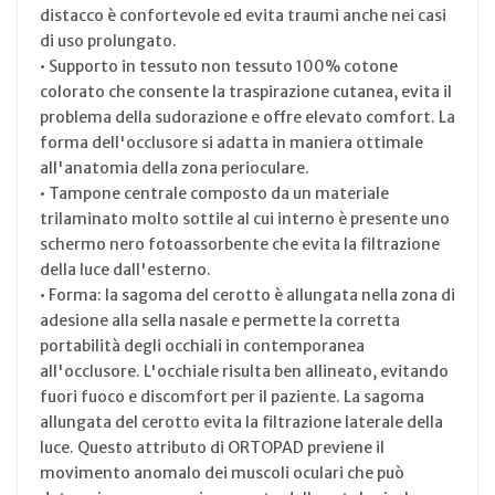
distacco è confortevole ed evita traumi anche nei casi
di uso prolungato.
• Supporto in tessuto non tessuto 100% cotone
colorato che consente la traspirazione cutanea, evita il
problema della sudorazione e offre elevato comfort. La
forma dell'occlusore si adatta in maniera ottimale
all'anatomia della zona perioculare.
• Tampone centrale composto da un materiale
trilaminato molto sottile al cui interno è presente uno
schermo nero fotoassorbente che evita la filtrazione
della luce dall'esterno.
• Forma: la sagoma del cerotto è allungata nella zona di
adesione alla sella nasale e permette la corretta
portabilità degli occhiali in contemporanea
all'occlusore. L'occhiale risulta ben allineato, evitando
fuori fuoco e discomfort per il paziente. La sagoma
allungata del cerotto evita la filtrazione laterale della
luce. Questo attributo di ORTOPAD previene il
movimento anomalo dei muscoli oculari che può