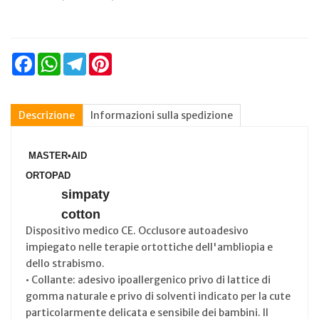
Facebook
WhatsApp
Telegram
Pinterest
Descrizione
Informazioni sulla spedizione
MASTER•AID
ORTOPAD
simpaty
cotton
Dispositivo medico CE. Occlusore autoadesivo
impiegato nelle terapie ortottiche dell'ambliopia e
dello strabismo.
• Collante: adesivo ipoallergenico privo di lattice di
gomma naturale e privo di solventi indicato per la cute
particolarmente delicata e sensibile dei bambini. Il