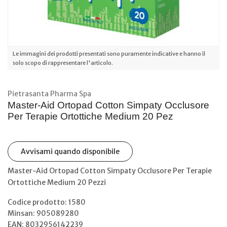
Le immagini dei prodotti presentati sono puramente indicative e hanno il
solo scopo di rappresentare l'articolo.
Pietrasanta Pharma Spa
Master-Aid Ortopad Cotton Simpaty Occlusore
Per Terapie Ortottiche Medium 20 Pez
Avvisami quando disponibile
Master-Aid Ortopad Cotton Simpaty Occlusore Per Terapie
Ortottiche Medium 20 Pezzi
Codice prodotto: 1580
Minsan:
905089280
EAN: 8032956142239