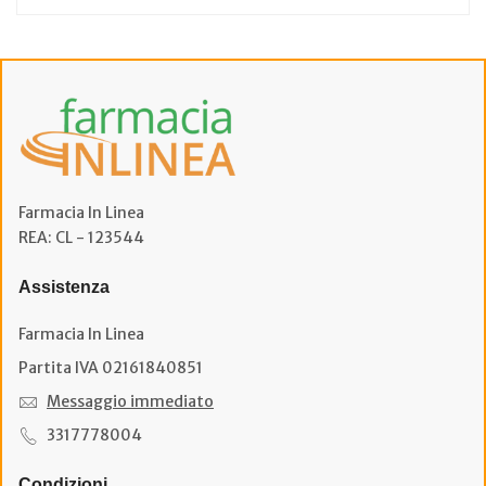
Farmacia In Linea
REA: CL - 123544
Assistenza
Farmacia In Linea
Partita IVA 02161840851
Messaggio immediato
3317778004
Condizioni