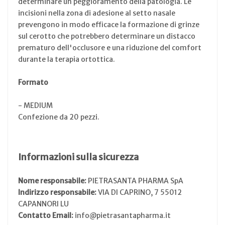
determinare un peggioramento della patologia. Le
incisioni nella zona di adesione al setto nasale
prevengono in modo efficace la formazione di grinze
sul cerotto che potrebbero determinare un distacco
prematuro dell'occlusore e una riduzione del comfort
durante la terapia ortottica.
Formato
- MEDIUM
Confezione da 20 pezzi.
Informazioni sulla sicurezza
Nome responsabile:
PIETRASANTA PHARMA SpA
Indirizzo responsabile:
VIA DI CAPRINO, 7 55012
CAPANNORI LU
Contatto Email:
info@pietrasantapharma.it