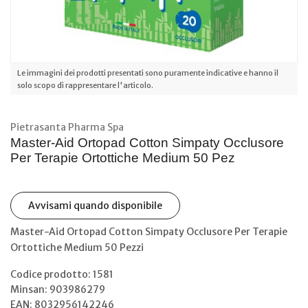
Le immagini dei prodotti presentati sono puramente indicative e hanno il
solo scopo di rappresentare l'articolo.
Pietrasanta Pharma Spa
Master-Aid Ortopad Cotton Simpaty Occlusore
Per Terapie Ortottiche Medium 50 Pez
Avvisami quando disponibile
Master-Aid Ortopad Cotton Simpaty Occlusore Per Terapie
Ortottiche Medium 50 Pezzi
Codice prodotto: 1581
Minsan:
903986279
EAN: 8032956142246