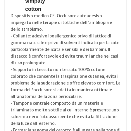
simpaty
cotton
Dispositivo medico CE. Occlusore autoadesivo
impiegato nelle terapie ortottiche dell'ambliopia e
dello strabismo.
• Collante: adesivo ipoallergenico privo di lattice di
gomma naturale e privo di solventi indicato per la cute
particolarmente delicata e sensibile dei bambini. Il
distacco è confortevole ed evita traumi anche nei casi
di uso prolungato.
• Supporto in tessuto non tessuto 100% cotone
colorato che consente la traspirazione cutanea, evita il
problema della sudorazione e offre elevato comfort. La
forma dell'occlusore si adatta in maniera ottimale
all'anatomia della zona perioculare.
• Tampone centrale composto da un materiale
trilaminato molto sottile al cui interno è presente uno
schermo nero fotoassorbente che evita la filtrazione
della luce dall'esterno.
• Forma: la sagoma del cerotto è allungata nella zona di