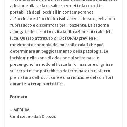
adesione alla sella nasale e permette la corretta
portabilità degli occhiali in contemporanea
all'occlusore. L'occhiale risulta ben allineato, evitando
fuori fuoco e discomfort per il paziente. La sagoma
allungata del cerotto evita la filtrazione laterale della
luce. Questo attributo di ORTOPAD previene il
movimento anomalo dei muscoli oculari che può
determinare un peggioramento della patologia. Le
incisioni nella zona di adesione al setto nasale
prevengono in modo efficace la formazione di grinze
sul cerotto che potrebbero determinare un distacco
prematuro dell'occlusore e una riduzione del comfort
durante la terapia ortottica.
Formato
- MEDIUM
Confezione da 50 pezzi.