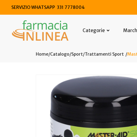
SERVIZIO WHATSAPP 331 7778004
Categorie
Marc
Home
Catalogo
/
Sport
/
Trattamenti Sport
Mast