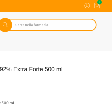
0
 92% Extra Forte 500 ml
e 500 ml