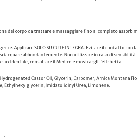
zona del corpo da trattare e massaggiare fino al completo assorbi
ire. Applicare SOLO SU CUTE INTEGRA. Evitare il contatto con la 
, sciacquare abbondantemente. Non utilizzare in caso di sensibilità
e accidentale, consultare il Medico e mostrargli l’etichetta.
ydrogenated Castor Oil, Glycerin, Carbomer, Arnica Montana Flow
Ethylhexylglycerin, Imidazolidinyl Urea, Limonene.