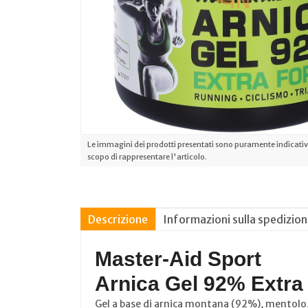
Le immagini dei prodotti presentati sono puramente indicative
scopo di rappresentare l'articolo.
Descrizione
Informazioni sulla spedizio
Master-Aid Sport
Arnica Gel 92% Extra
Gel a base di arnica montana (92%), mentolo, 