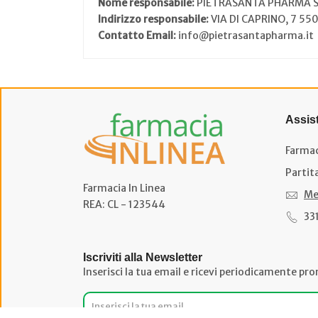
Nome responsabile:
PIETRASANTA PHARMA 
Indirizzo responsabile:
VIA DI CAPRINO, 7 55
Contatto Email:
info@pietrasantapharma.it
Assis
Farmac
Partit
Farmacia In Linea
Me
REA: CL - 123544
33
Iscriviti alla Newsletter
Inserisci la tua email e ricevi periodicamente pro