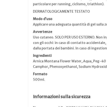
particolare per running, ciclismo, triathlon).
DERMATOLOGICAMENTE TESTATO
Modo d’uso
Applicare una adeguata quantità di gel sulla 
Avvertenze
Uso cutaneo. SOLO PER USO ESTERNO. Non inger
con gli occhi: in caso di contatto accidentale
dalla portata dei bambini. In caso di ingestion
Ingredienti
Arnica Montana Flower Water, Aqua, Peg-40 H
Camphor, Phenoxyethanol, Sodium Hydroxide, 
Formato
500ml.
Informazioni sulla sicurezza