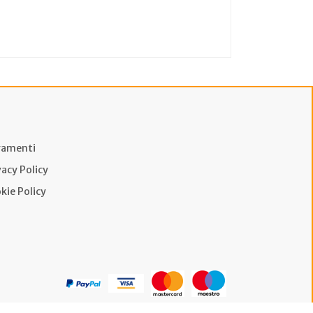
amenti
vacy Policy
kie Policy