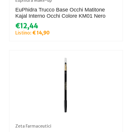
Euphidra Make-up
EuPhidra Trucco Base Occhi Matitone
Kajal Interno Occhi Colore KM01 Nero
€12,44
Listino:
€ 14,90
Zeta Farmaceutici