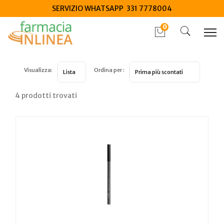
SERVIZIO WHATSAPP 331 7778004
0
Visualizza:
Ordina per :
4 prodotti trovati