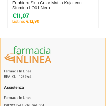
Euphidra Skin Color Matita Kajal con
Sfumino LO01 Nero
€11,07
Listino:
€ 12,90
Farmacia In Linea
REA: CL - 123544
Assistenza
Farmacia In Linea
Partita IVA 02161840851