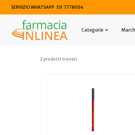
SERVIZIO WHATSAPP 331 7778004
Categorie
Marc
2 prodotti trovati