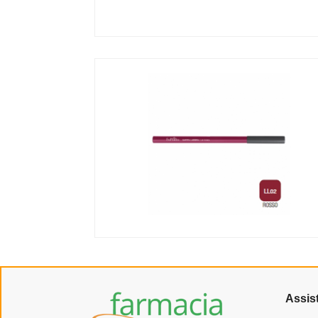
Assis