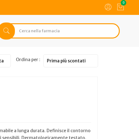
0
Ordina per :
mabile a lunga durata. Definisce il contorno
lli sensibili. Dermatologicamente testato.