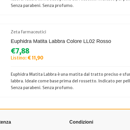
Senza parabeni. Senza profumo.
Zeta Farmaceutici
Euphidra Matita Labbra Colore LL02 Rosso
€7,88
Listino:
€ 11,90
Euphidra Matita Labbra è una matita dal tratto preciso e sfu
labbra. Ideale come base prima del rossetto. Indicato per pe
Senza parabeni. Senza profumo.
tenza
Condizioni