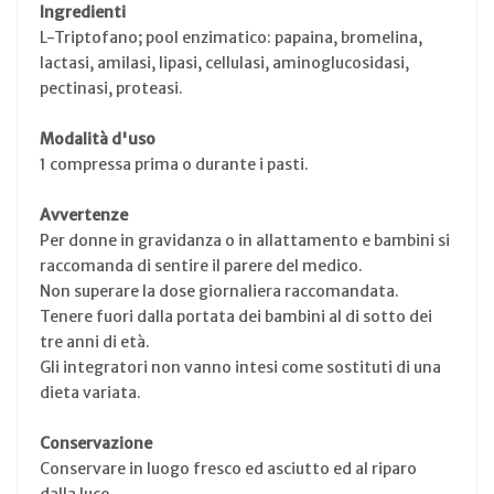
Ingredienti
L-Triptofano; pool enzimatico: papaina, bromelina,
lactasi, amilasi, lipasi, cellulasi, aminoglucosidasi,
pectinasi, proteasi.
Modalità d'uso
1 compressa prima o durante i pasti.
Avvertenze
Per donne in gravidanza o in allattamento e bambini si
raccomanda di sentire il parere del medico.
Non superare la dose giornaliera raccomandata.
Tenere fuori dalla portata dei bambini al di sotto dei
tre anni di età.
Gli integratori non vanno intesi come sostituti di una
dieta variata.
Conservazione
Conservare in luogo fresco ed asciutto ed al riparo
dalla luce.