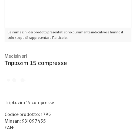
Le immagini dei prodotti presentati sono puramente indicative e hanno il
solo scopo di rappresentare l'articolo.
Medisin srl
Triptozim 15 compresse
Triptozim 15 compresse
Codice prodotto: 1795
Minsan:
931097455
EAN: