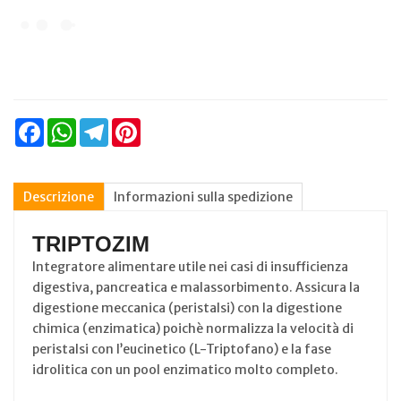
Facebook
WhatsApp
Telegram
Pinterest
Descrizione
Informazioni sulla spedizione
TRIPTOZIM
Integratore alimentare utile nei casi di insufficienza
digestiva, pancreatica e malassorbimento. Assicura la
digestione meccanica (peristalsi) con la digestione
chimica (enzimatica) poichè normalizza la velocità di
peristalsi con l’eucinetico (L-Triptofano) e la fase
idrolitica con un pool enzimatico molto completo.