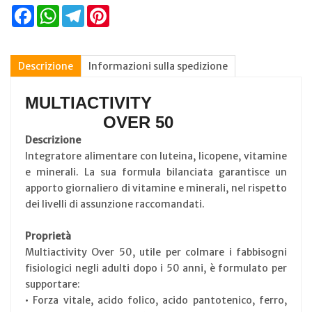
Facebook
WhatsApp
Telegram
Pinterest
Descrizione
Informazioni sulla spedizione
MULTIACTIVITY
OVER 50
Descrizione
Integratore alimentare con luteina, licopene, vitamine
e minerali. La sua formula bilanciata garantisce un
apporto giornaliero di vitamine e minerali, nel rispetto
dei livelli di assunzione raccomandati.
Proprietà
Multiactivity Over 50, utile per colmare i fabbisogni
fisiologici negli adulti dopo i 50 anni, è formulato per
supportare:
• Forza vitale, acido folico, acido pantotenico, ferro,