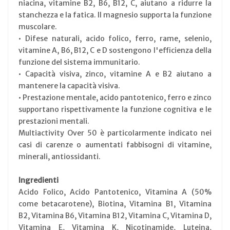
niacina, vitamine B2, B6, B12, C, aiutano a ridurre la
stanchezza e la fatica. Il magnesio supporta la funzione
muscolare.
• Difese naturali, acido folico, ferro, rame, selenio,
vitamine A, B6, B12, C e D sostengono l'efficienza della
funzione del sistema immunitario.
• Capacità visiva, zinco, vitamine A e B2 aiutano a
mantenere la capacità visiva.
• Prestazione mentale, acido pantotenico, ferro e zinco
supportano rispettivamente la funzione cognitiva e le
prestazioni mentali.
Multiactivity Over 50 è particolarmente indicato nei
casi di carenze o aumentati fabbisogni di vitamine,
minerali, antiossidanti.
Ingredienti
Acido Folico, Acido Pantotenico, Vitamina A (50%
come betacarotene), Biotina, Vitamina B1, Vitamina
B2, Vitamina B6, Vitamina B12, Vitamina C, Vitamina D,
Vitamina E, Vitamina K, Nicotinamide, Luteina,