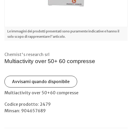
Le immagini dei prodotti presentati sono puramente indicative e hanno il
solo scopo di rappresentare l'articolo.
Chemist's research srl
Multiactivity over 50+ 60 compresse
Avvisami quando disponibile
Multiactivity over 50+60 compresse
Codice prodotto: 2479
Minsan:
904657689