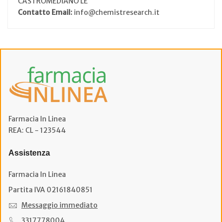
CASTROMEDIANO LE
Contatto Email:
info@chemistresearch.it
Farmacia In Linea
REA: CL - 123544
Assistenza
Farmacia In Linea
Partita IVA 02161840851
Messaggio immediato
3317778004