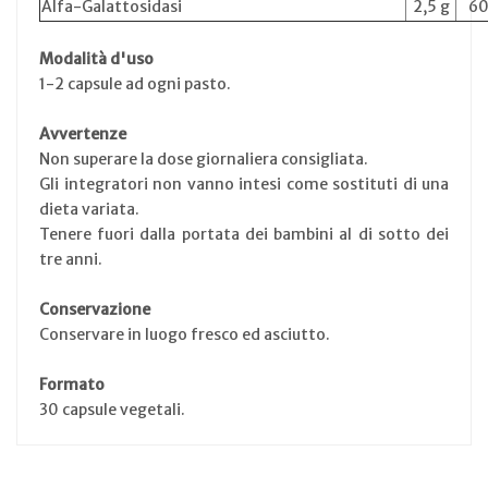
Alfa-Galattosidasi
2,5 g
60
Modalità d'uso
1-2 capsule ad ogni pasto.
Avvertenze
Non superare la dose giornaliera consigliata.
Gli integratori non vanno intesi come sostituti di una
dieta variata.
Tenere fuori dalla portata dei bambini al di sotto dei
tre anni.
Conservazione
Conservare in luogo fresco ed asciutto.
Formato
30 capsule vegetali.