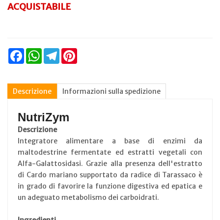
ACQUISTABILE
Facebook
WhatsApp
Telegram
Pinterest
Descrizione
Informazioni sulla spedizione
NutriZym
Descrizione
Integratore alimentare a base di enzimi da
maltodestrine fermentate ed estratti vegetali con
Alfa-Galattosidasi. Grazie alla presenza dell'estratto
di Cardo mariano supportato da radice di Tarassaco è
in grado di favorire la funzione digestiva ed epatica e
un adeguato metabolismo dei carboidrati.
Ingredienti