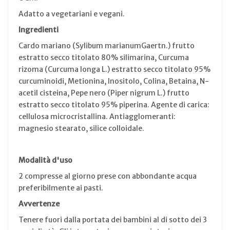
Adatto a vegetariani e vegani.
Ingredienti
Cardo mariano (Sylibum marianumGaertn.) frutto
estratto secco titolato 80% silimarina, Curcuma
rizoma (Curcuma longa L.) estratto secco titolato 95%
curcuminoidi, Metionina, Inositolo, Colina, Betaina, N-
acetil cisteina, Pepe nero (Piper nigrum L.) frutto
estratto secco titolato 95% piperina. Agente di carica:
cellulosa microcristallina. Antiagglomeranti:
magnesio stearato, silice colloidale.
Modalità d'uso
2 compresse al giorno prese con abbondante acqua
preferibilmente ai pasti.
Avvertenze
Tenere fuori dalla portata dei bambini al di sotto dei 3