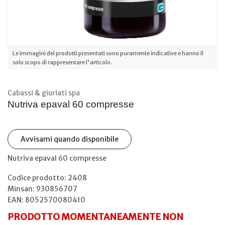
Le immagini dei prodotti presentati sono puramente indicative e hanno il
solo scopo di rappresentare l'articolo.
Cabassi & giuriati spa
Nutriva epaval 60 compresse
Avvisami quando disponibile
Nutriva epaval 60 compresse
Codice prodotto: 2408
Minsan:
930856707
EAN: 8052570080410
PRODOTTO MOMENTANEAMENTE NON