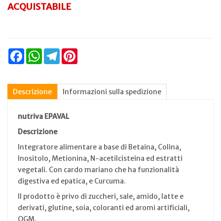
ACQUISTABILE
Facebook
WhatsApp
Telegram
Pinterest
Descrizione
Informazioni sulla spedizione
nutriva EPAVAL
Descrizione
Integratore alimentare a base di Betaina, Colina,
Inositolo, Metionina, N-acetilcisteina ed estratti
vegetali. Con cardo mariano che ha funzionalità
digestiva ed epatica, e Curcuma.
Il prodotto è privo di zuccheri, sale, amido, latte e
derivati, glutine, soia, coloranti ed aromi artificiali,
OGM.