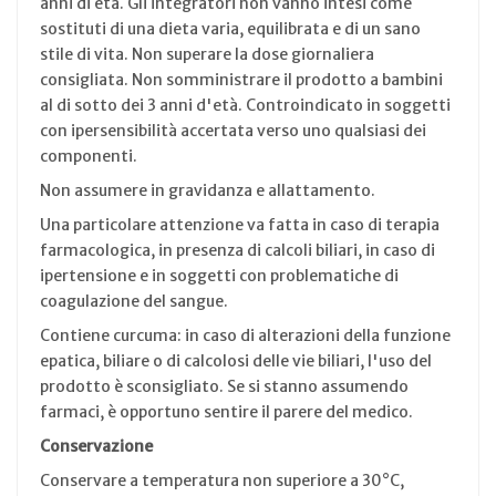
anni di età. Gli integratori non vanno intesi come
sostituti di una dieta varia, equilibrata e di un sano
stile di vita. Non superare la dose giornaliera
consigliata. Non somministrare il prodotto a bambini
al di sotto dei 3 anni d'età. Controindicato in soggetti
con ipersensibilità accertata verso uno qualsiasi dei
componenti.
Non assumere in gravidanza e allattamento.
Una particolare attenzione va fatta in caso di terapia
farmacologica, in presenza di calcoli biliari, in caso di
ipertensione e in soggetti con problematiche di
coagulazione del sangue.
Contiene curcuma: in caso di alterazioni della funzione
epatica, biliare o di calcolosi delle vie biliari, l'uso del
prodotto è sconsigliato. Se si stanno assumendo
farmaci, è opportuno sentire il parere del medico.
Conservazione
Conservare a temperatura non superiore a 30°C,