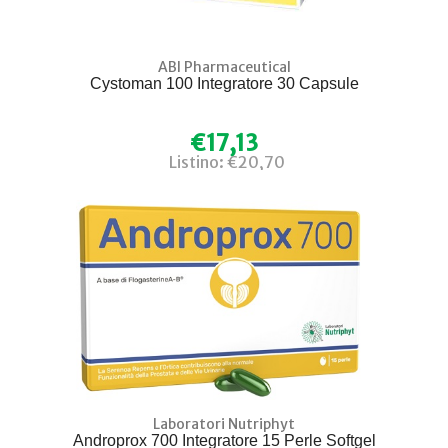
ABI Pharmaceutical
Cystoman 100 Integratore 30 Capsule
€17,13
Listino: €20,70
Laboratori Nutriphyt
Androprox 700 Integratore 15 Perle Softgel