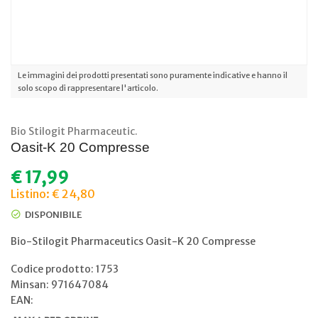
Le immagini dei prodotti presentati sono puramente indicative e hanno il
solo scopo di rappresentare l'articolo.
Bio Stilogit Pharmaceutic.
Oasit-K 20 Compresse
€
17,99
Listino: € 24,80
DISPONIBILE
Bio-Stilogit Pharmaceutics Oasit-K 20 Compresse
Codice prodotto: 1753
Minsan:
971647084
EAN: