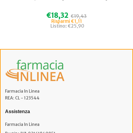
€18,32
€19,43
Risparmi €1,11
Listino: €25,90
Farmacia In Linea
REA: CL - 123544
Assistenza
Farmacia In Linea