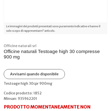
Le immagini dei prodotti presentati sono puramente indicative e hanno il
solo scopo di rappresentare l'articolo.
Officine naturali srl
Officine naturali Testoage high 30 compresse
900 mg
Avvisami quando disponibile
Testoage high 30cpr 900mg
Codice prodotto: 1852
Minsan:
935962201
PRODOTTO MOMENTANEAMENTE NON