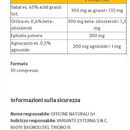
Sabal es. 45% acidi grassi
300 mg ac.grassi= 135 mg
tot.
Ortica es. 0,4% beta-
300 mg beta-sitosteroli= 1,2
sitosteroli
mg
Epilobio polvere
300 mg
Agnocasto es. 0,5%
200 mg agnoside= 1 mg
agnoside
Formato
30 compresse.
Informazioni sulla sicurezza
Nome responsabile:
OFFICINE NATURALI Srl
Indirizzo responsabile:
VARIANTE ESTERNA S.N.C.
86091 BAGNOLI DEL TRIGNO IS