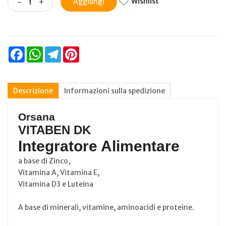
Wishlist
-
+
Aggiungi
Facebook
WhatsApp
Telegram
Pinterest
Descrizione
Informazioni sulla spedizione
Orsana
VITABEN DK
Integratore Alimentare
a base di Zinco,
Vitamina A, Vitamina E,
Vitamina D3 e Luteina
A base di minerali, vitamine, aminoacidi e proteine.