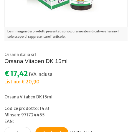
Le immagini dei prodotti presentati sono puramente indicative e hanno il
solo scopo di rappresentare l'articolo.
Orsana italia srl
Orsana Vitaben DK 15ml
€ 17,42
IVA inclusa
Listino: € 20,90
Orsana Vitaben DK 15ml
Codice prodotto: 1433
Minsan:
971724455
EAN: