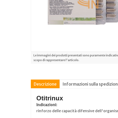
Le immagini dei prodotti presentati sono puramente indicative
scopo di rappresentare l'articolo.
Descrizione
Informazioni sulla spedizio
Otitrinux
Indicazioni:
rinforzo delle capacità difensive dell'organis