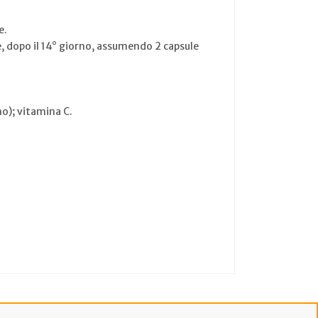
e.
e, dopo il 14° giorno, assumendo 2 capsule
no); vitamina C.