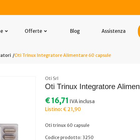
he
Offerte
Blog
Assistenza
atori
Oti Trinux Integratore Alimentare 60 capsule
Oti Srl
Oti Trinux Integratore Alime
€ 16,71
IVA inclusa
Listino: € 21,90
Oti trinux 60 capsule
Codice prodotto: 3250