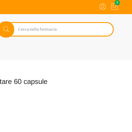
0
ntare 60 capsule