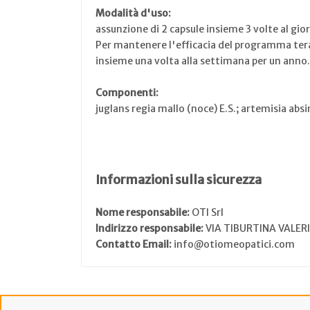
Modalità d'uso:
assunzione di 2 capsule insieme 3 volte al gio
Per mantenere l'efficacia del programma terap
insieme una volta alla settimana per un anno.
Componenti:
juglans regia mallo (noce) E.S.; artemisia abs
Informazioni sulla sicurezza
Nome responsabile:
OTI Srl
Indirizzo responsabile:
VIA TIBURTINA VALER
Contatto Email:
info@otiomeopatici.com