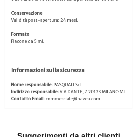
Conservazione
Validità post-apertura: 24 mesi.
Formato
Flacone da 5 ml.
Informazioni sulla sicurezza
Nome responsabile:
PASQUALI Srl
Indirizzo responsabile:
VIA DANTE, 7 20123 MILANO MI
Contatto Email:
commerciale@havea.com
Suggerimenti da altri clienti