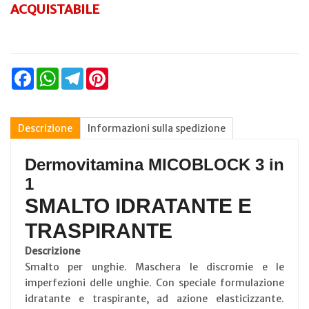
ACQUISTABILE
Facebook
WhatsApp
Telegram
Pinterest
Descrizione
Informazioni sulla spedizione
Dermovitamina MICOBLOCK 3 in
1
SMALTO IDRATANTE E
TRASPIRANTE
Descrizione
Smalto per unghie. Maschera le discromie e le
imperfezioni delle unghie. Con speciale formulazione
idratante e traspirante, ad azione elasticizzante.