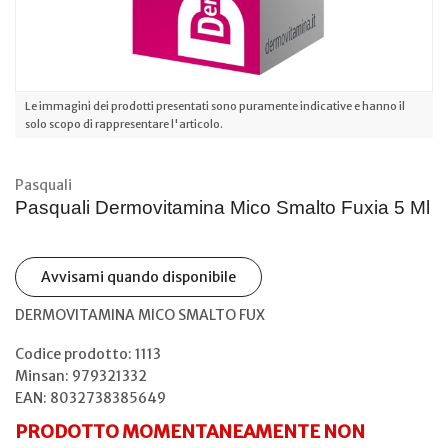
Le immagini dei prodotti presentati sono puramente indicative e hanno il
solo scopo di rappresentare l'articolo.
Pasquali
Pasquali Dermovitamina Mico Smalto Fuxia 5 Ml
Avvisami quando disponibile
DERMOVITAMINA MICO SMALTO FUX
Codice prodotto: 1113
Minsan:
979321332
EAN: 8032738385649
PRODOTTO MOMENTANEAMENTE NON