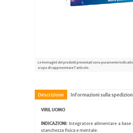
Le immagini dei prodotti presentati sono puramente indicative
scopo di rappresentare l'articolo.
Descrizione
Informazioni sulla spedizio
VIRIL UOMO
INDICAZIONI:
Integratore alimentare a base
stanchezza fisica e mentale.