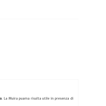
a
. La Muira puama risulta utile in presenza di