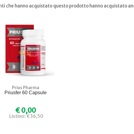
ienti che hanno acquistato questo prodotto hanno acquistato anc
Prius Pharma
Priusfer 60 Capsule
€ 0,00
Listino: €36,50