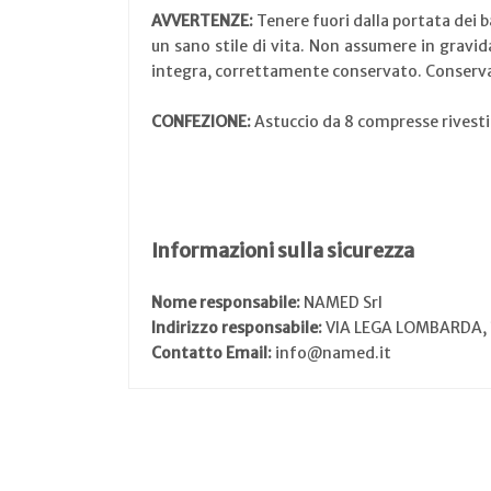
AVVERTENZE:
Tenere fuori dalla portata dei ba
un sano stile di vita. Non assumere in gravida
integra, correttamente conservato. Conservare
CONFEZIONE:
Astuccio da 8 compresse rivest
Informazioni sulla sicurezza
Nome responsabile:
NAMED Srl
Indirizzo responsabile:
VIA LEGA LOMBARDA,
Contatto Email:
info@named.it