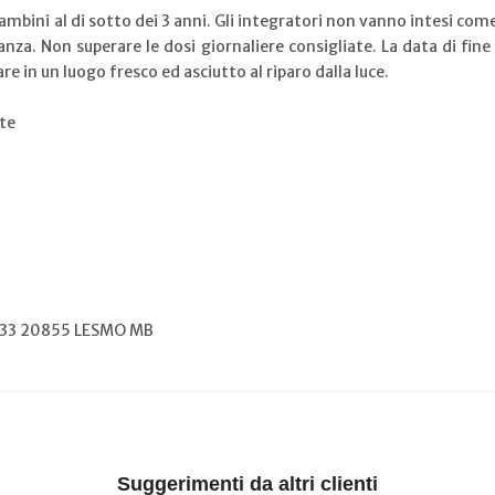
mbini al di sotto dei 3 anni. Gli integratori non vanno intesi come 
nza. Non superare le dosi giornaliere consigliate. La data di fine 
 in un luogo fresco ed asciutto al riparo dalla luce.
ite
 33 20855 LESMO MB
Suggerimenti da altri clienti