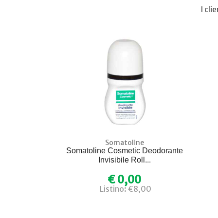
I cl
Somatoline
Somatoline Cosmetic Deodorante
Invisibile Roll...
€ 0,00
Listino: €8,00