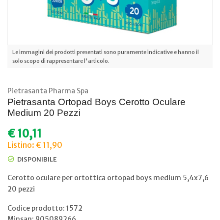
Le immagini dei prodotti presentati sono puramente indicative e hanno il
solo scopo di rappresentare l'articolo.
Pietrasanta Pharma Spa
Pietrasanta Ortopad Boys Cerotto Oculare
Medium 20 Pezzi
€
10,11
Listino: € 11,90
DISPONIBILE
Cerotto oculare per ortottica ortopad boys medium 5,4x7,6
20 pezzi
Codice prodotto: 1572
Minsan:
905089266