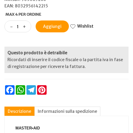
EAN: 8032956142215
MAX 4 PER ORDINE
Wishlist
-
+
Aggiungi
Questo prodotto è detraibile
Ricordati di inserire il codice fiscale o la partita iva in fase
di registrazione per ricevere la fattura.
Facebook
WhatsApp
Telegram
Pinterest
Descrizione
Informazioni sulla spedizione
MASTER•AID