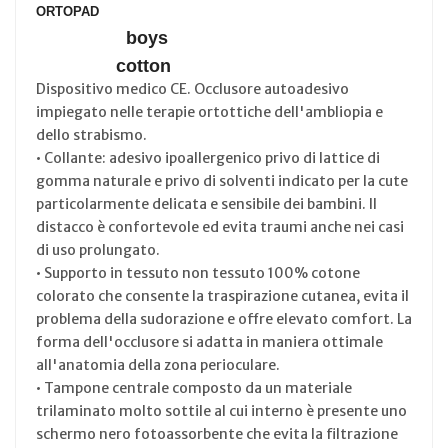
ORTOPAD
boys
cotton
Dispositivo medico CE. Occlusore autoadesivo
impiegato nelle terapie ortottiche dell'ambliopia e
dello strabismo.
• Collante: adesivo ipoallergenico privo di lattice di
gomma naturale e privo di solventi indicato per la cute
particolarmente delicata e sensibile dei bambini. Il
distacco è confortevole ed evita traumi anche nei casi
di uso prolungato.
• Supporto in tessuto non tessuto 100% cotone
colorato che consente la traspirazione cutanea, evita il
problema della sudorazione e offre elevato comfort. La
forma dell'occlusore si adatta in maniera ottimale
all'anatomia della zona perioculare.
• Tampone centrale composto da un materiale
trilaminato molto sottile al cui interno è presente uno
schermo nero fotoassorbente che evita la filtrazione