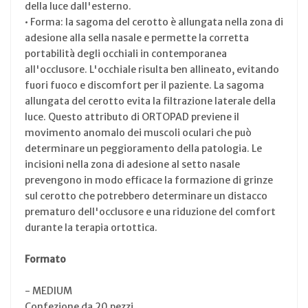
della luce dall'esterno.
• Forma: la sagoma del cerotto è allungata nella zona di
adesione alla sella nasale e permette la corretta
portabilità degli occhiali in contemporanea
all'occlusore. L'occhiale risulta ben allineato, evitando
fuori fuoco e discomfort per il paziente. La sagoma
allungata del cerotto evita la filtrazione laterale della
luce. Questo attributo di ORTOPAD previene il
movimento anomalo dei muscoli oculari che può
determinare un peggioramento della patologia. Le
incisioni nella zona di adesione al setto nasale
prevengono in modo efficace la formazione di grinze
sul cerotto che potrebbero determinare un distacco
prematuro dell'occlusore e una riduzione del comfort
durante la terapia ortottica.
Formato
- MEDIUM
Confezione da 20 pezzi.