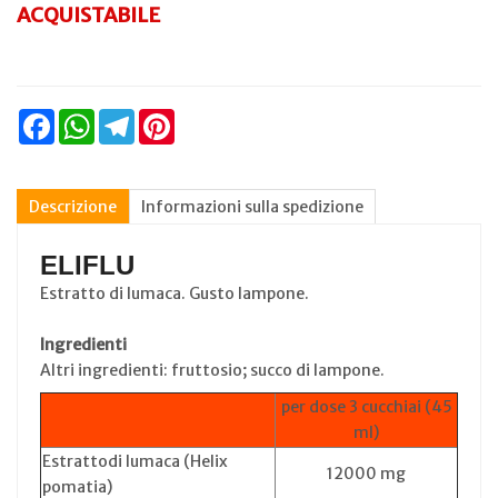
ACQUISTABILE
Facebook
WhatsApp
Telegram
Pinterest
Descrizione
Informazioni sulla spedizione
ELIFLU
Estratto di lumaca. Gusto lampone.
Ingredienti
Altri ingredienti: fruttosio; succo di lampone.
per dose 3 cucchiai (45
ml)
Estrattodi lumaca (Helix
12000 mg
pomatia)