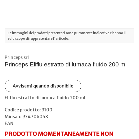
Le immagini dei prodotti presentati sono puramente indicative e hanno il
solo scopo di rappresentare l'articolo.
Princeps srl
Princeps Eliflu estratto di lumaca fluido 200 ml
Avvisami quando disponibile
Eliflu estratto di lumaca fluido 200 ml
Codice prodotto: 3100
Minsan:
934706058
EAN:
PRODOTTO MOMENTANEAMENTE NON