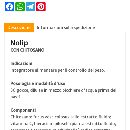
Facebook
WhatsApp
Telegram
Pinterest
Descrizione
Informazioni sulla spedizione
Nolip
CON CHITOSANO
Indicazioni
Integratore alimentare per il controllo del peso.
Posologia e modalità d'uso
30 gocce, diluite in mezzo bicchiere d'acqua prima dei
pasti.
Componenti
Chitosano; fucus vescicolosus tallo estratto fluido;
vitamina C; hieracium pilosella pianta estratto fluido;