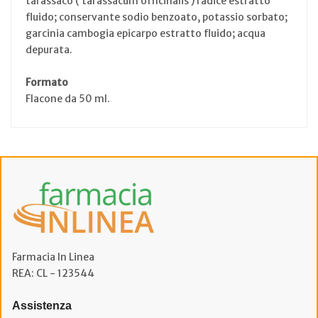
tarassaco ( tarassacum officinalis ) radice estratto
fluido; conservante sodio benzoato, potassio sorbato;
garcinia cambogia epicarpo estratto fluido; acqua
depurata.
Formato
Flacone da 50 ml.
Farmacia In Linea
REA: CL - 123544
Assistenza