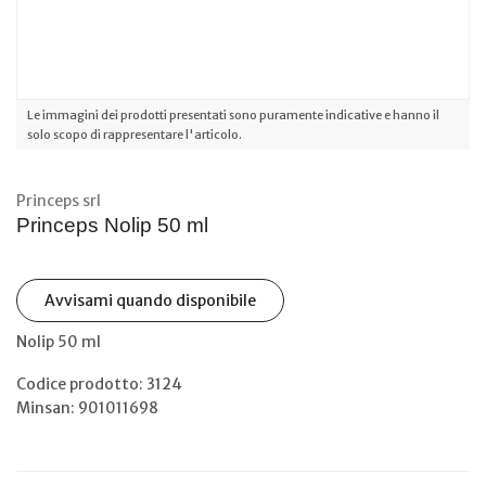
Le immagini dei prodotti presentati sono puramente indicative e hanno il
solo scopo di rappresentare l'articolo.
Princeps srl
Princeps Nolip 50 ml
Avvisami quando disponibile
Nolip 50 ml
Codice prodotto: 3124
Minsan:
901011698