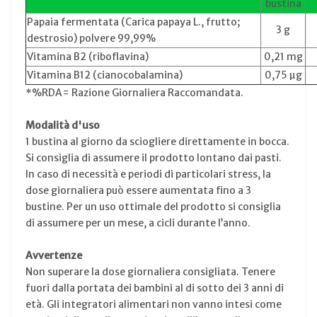
bustina
Papaia fermentata (Carica papaya L., frutto;
3 g
destrosio) polvere 99,99%
Vitamina B2 (riboflavina)
0,21 mg
Vitamina B12 (cianocobalamina)
0,75 µg
*%RDA= Razione Giornaliera Raccomandata.
Modalità d'uso
1 bustina al giorno da sciogliere direttamente in bocca.
Si consiglia di assumere il prodotto lontano dai pasti.
In caso di necessità e periodi di particolari stress, la
dose giornaliera può essere aumentata fino a 3
bustine. Per un uso ottimale del prodotto si consiglia
di assumere per un mese, a cicli durante l’anno.
Avvertenze
Non superare la dose giornaliera consigliata. Tenere
fuori dalla portata dei bambini al di sotto dei 3 anni di
età. Gli integratori alimentari non vanno intesi come