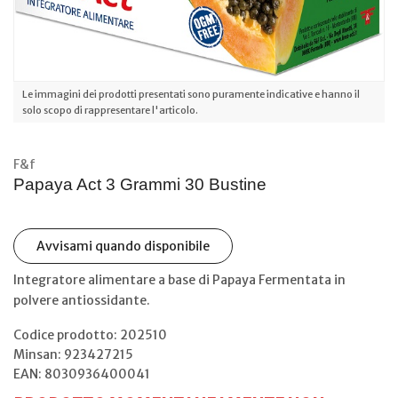
Le immagini dei prodotti presentati sono puramente indicative e hanno il
solo scopo di rappresentare l'articolo.
F&f
Papaya Act 3 Grammi 30 Bustine
Avvisami quando disponibile
Integratore alimentare a base di Papaya Fermentata in
polvere antiossidante.
Codice prodotto: 202510
Minsan:
923427215
EAN: 8030936400041