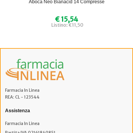
Aboca Neo Bianacid 14 Compresse
€ 15,54
Listino: €11,50
Farmacia In Linea
REA: CL - 123544
Assistenza
Farmacia In Linea
Partita IVA 02161840851