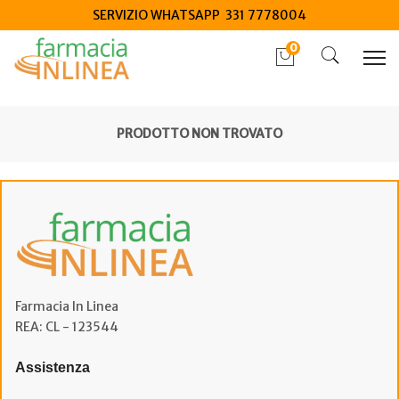
SERVIZIO WHATSAPP 331 7778004
0
PRODOTTO NON TROVATO
Farmacia In Linea
REA: CL - 123544
Assistenza