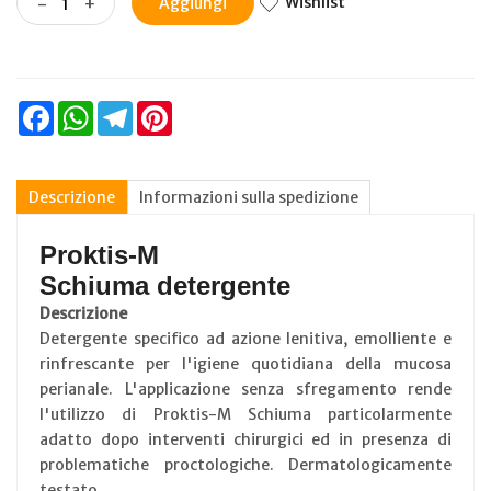
Wishlist
-
+
Aggiungi
Facebook
WhatsApp
Telegram
Pinterest
Descrizione
Informazioni sulla spedizione
Proktis-M
Schiuma detergente
Descrizione
Detergente specifico ad azione lenitiva, emolliente e
rinfrescante per l'igiene quotidiana della mucosa
perianale. L'applicazione senza sfregamento rende
l'utilizzo di Proktis-M Schiuma particolarmente
adatto dopo interventi chirurgici ed in presenza di
problematiche proctologiche. Dermatologicamente
testato.