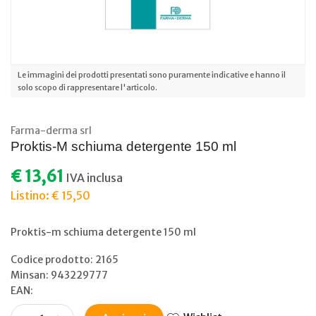
Le immagini dei prodotti presentati sono puramente indicative e hanno il
solo scopo di rappresentare l'articolo.
Farma-derma srl
Proktis-M schiuma detergente 150 ml
€ 13,61
IVA inclusa
Listino: € 15,50
Proktis-m schiuma detergente 150 ml
Codice prodotto: 2165
Minsan:
943229777
EAN: