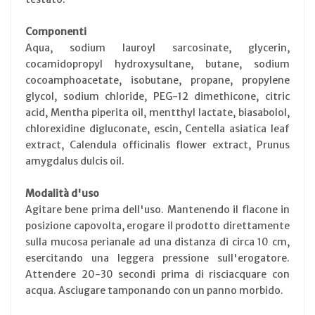
Componenti
Aqua, sodium lauroyl sarcosinate, glycerin,
cocamidopropyl hydroxysultane, butane, sodium
cocoamphoacetate, isobutane, propane, propylene
glycol, sodium chloride, PEG-12 dimethicone, citric
acid, Mentha piperita oil, mentthyl lactate, biasabolol,
chlorexidine digluconate, escin, Centella asiatica leaf
extract, Calendula officinalis flower extract, Prunus
amygdalus dulcis oil.
Modalità d'uso
Agitare bene prima dell'uso. Mantenendo il flacone in
posizione capovolta, erogare il prodotto direttamente
sulla mucosa perianale ad una distanza di circa 10 cm,
esercitando una leggera pressione sull'erogatore.
Attendere 20-30 secondi prima di risciacquare con
acqua. Asciugare tamponando con un panno morbido.