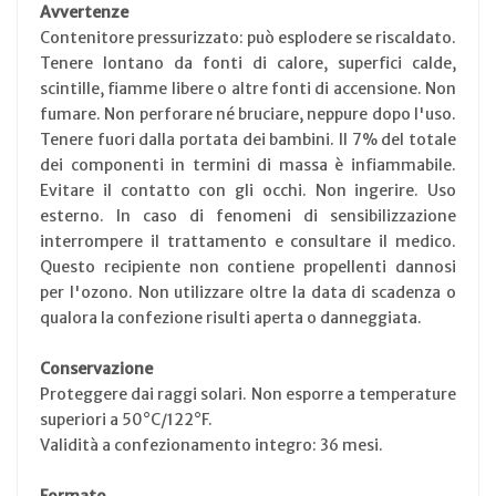
Avvertenze
Contenitore pressurizzato: può esplodere se riscaldato.
Tenere lontano da fonti di calore, superfici calde,
scintille, fiamme libere o altre fonti di accensione. Non
fumare. Non perforare né bruciare, neppure dopo l'uso.
Tenere fuori dalla portata dei bambini. Il 7% del totale
dei componenti in termini di massa è infiammabile.
Evitare il contatto con gli occhi. Non ingerire. Uso
esterno. In caso di fenomeni di sensibilizzazione
interrompere il trattamento e consultare il medico.
Questo recipiente non contiene propellenti dannosi
per l'ozono. Non utilizzare oltre la data di scadenza o
qualora la confezione risulti aperta o danneggiata.
Conservazione
Proteggere dai raggi solari. Non esporre a temperature
superiori a 50°C/122°F.
Validità a confezionamento integro: 36 mesi.
Formato