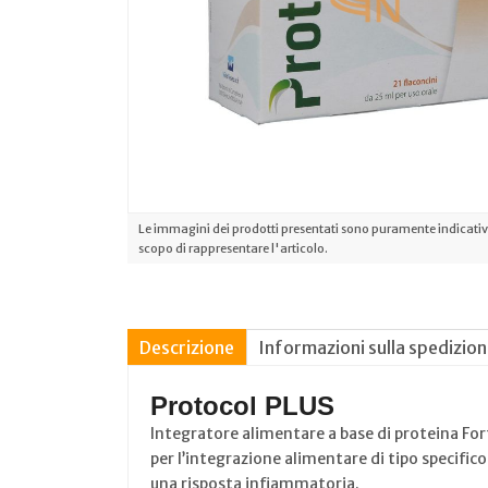
Le immagini dei prodotti presentati sono puramente indicative
scopo di rappresentare l'articolo.
Descrizione
Informazioni sulla spedizio
Protocol PLUS
Integratore alimentare a base di proteina Fort
per l’integrazione alimentare di tipo specifico
una risposta infiammatoria.