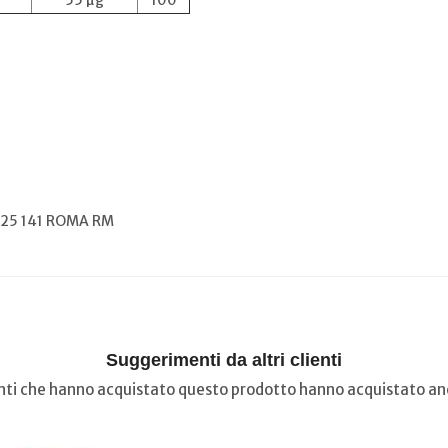
55 µg
100
, 25 141 ROMA RM
Suggerimenti da altri clienti
ienti che hanno acquistato questo prodotto hanno acquistato anc