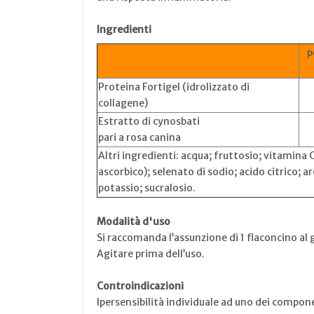
Ingredienti
p
Proteina Fortigel (idrolizzato di
collagene)
Estratto di cynosbati
pari a rosa canina
Altri ingredienti: acqua; fruttosio; vitamina C
ascorbico); selenato di sodio; acido citrico; a
potassio; sucralosio.
Modalità d'uso
Si raccomanda l’assunzione di 1 flaconcino al 
Agitare prima dell’uso.
Controindicazioni
Ipersensibilità individuale ad uno dei compon