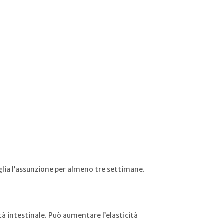
iglia l’assunzione per almeno tre settimane.
à intestinale. Può aumentare l’elasticità