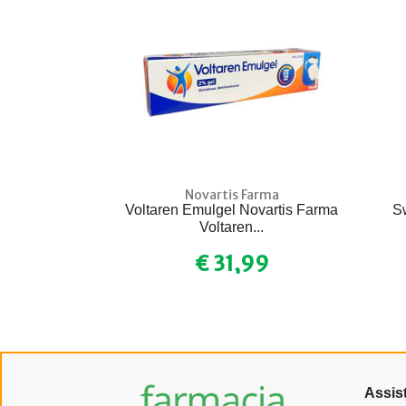
Novartis Farma
Voltaren Emulgel Novartis Farma
S
Voltaren...
€ 31,99
Assis