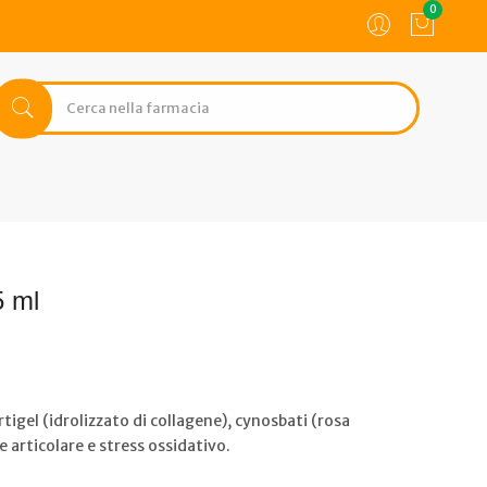
0
5 ml
tigel (idrolizzato di collagene), cynosbati (rosa
e articolare e stress ossidativo.