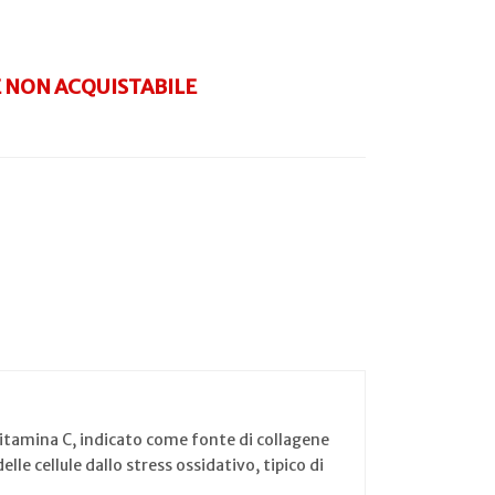
NON ACQUISTABILE
 vitamina C, indicato come fonte di collagene
lle cellule dallo stress ossidativo, tipico di