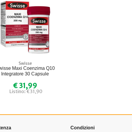
Swisse
wisse Maxi Coenzima Q10
Integratore 30 Capsule
€ 31,99
Listino: €31,90
tenza
Condizioni