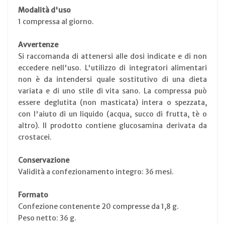
Modalità d'uso
1 compressa al giorno.
Avvertenze
Si raccomanda di attenersi alle dosi indicate e di non
eccedere nell'uso. L'utilizzo di integratori alimentari
non è da intendersi quale sostitutivo di una dieta
variata e di uno stile di vita sano. La compressa può
essere deglutita (non masticata) intera o spezzata,
con l'aiuto di un liquido (acqua, succo di frutta, tè o
altro). Il prodotto contiene glucosamina derivata da
crostacei.
Conservazione
Validità a confezionamento integro: 36 mesi.
Formato
Confezione contenente 20 compresse da 1,8 g.
Peso netto: 36 g.