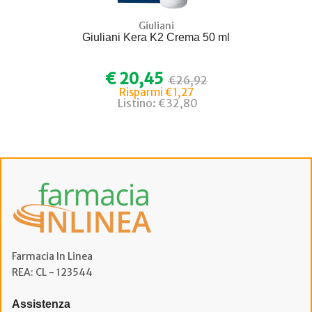
Giuliani
Giuliani Kera K2 Crema 50 ml
€ 20,45
€26,92
Risparmi €1,27
Listino: €32,80
Farmacia In Linea
REA: CL - 123544
Assistenza