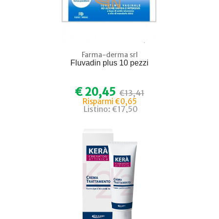
Farma-derma srl
Fluvadin plus 10 pezzi
€ 20,45
€13,41
Risparmi €0,65
Listino: €17,50