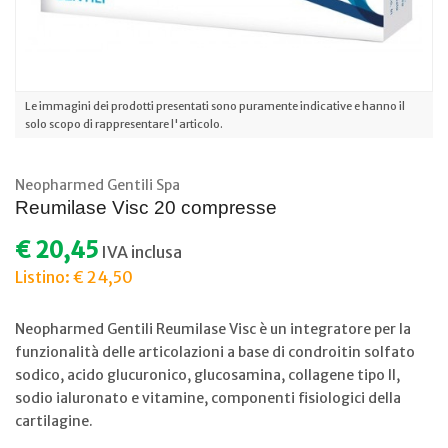
Le immagini dei prodotti presentati sono puramente indicative e hanno il
solo scopo di rappresentare l'articolo.
Neopharmed Gentili Spa
Reumilase Visc 20 compresse
€ 20,45
IVA inclusa
Listino: € 24,50
Neopharmed Gentili Reumilase Visc è un integratore per la
funzionalità delle articolazioni a base di condroitin solfato
sodico, acido glucuronico, glucosamina, collagene tipo II,
sodio ialuronato e vitamine, componenti fisiologici della
cartilagine.