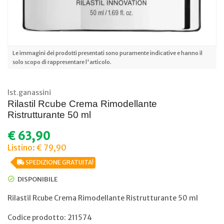
Le immagini dei prodotti presentati sono puramente indicative e hanno il
solo scopo di rappresentare l'articolo.
Ist.ganassini
Rilastil Rcube Crema Rimodellante
Ristrutturante 50 ml
€
63,90
Listino: € 79,90
SPEDIZIONE GRATUITA!
DISPONIBILE
Rilastil Rcube Crema Rimodellante Ristrutturante 50 ml
Codice prodotto: 211574