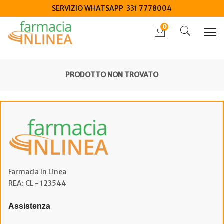
SERVIZIO WHATSAPP 331 7778004
0
PRODOTTO NON TROVATO
Farmacia In Linea
REA: CL - 123544
Assistenza