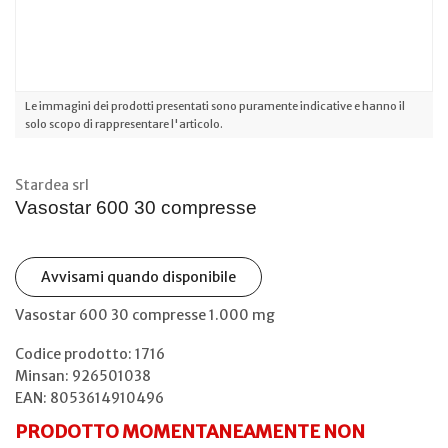
Le immagini dei prodotti presentati sono puramente indicative e hanno il
solo scopo di rappresentare l'articolo.
Stardea srl
Vasostar 600 30 compresse
Avvisami quando disponibile
Vasostar 600 30 compresse 1.000 mg
Codice prodotto: 1716
Minsan:
926501038
EAN: 8053614910496
PRODOTTO MOMENTANEAMENTE NON