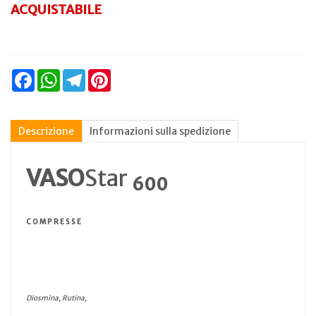
ACQUISTABILE
Facebook
WhatsApp
Telegram
Pinterest
Descrizione
Informazioni sulla spedizione
VASO
Star
600
C O M P R E S S E
Diosmina, Rutina,