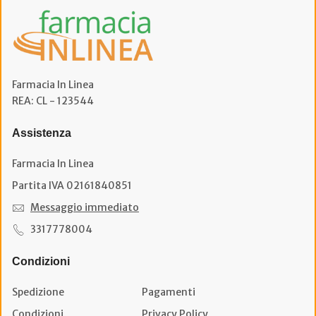
Farmacia In Linea
REA: CL - 123544
Assistenza
Farmacia In Linea
Partita IVA 02161840851
Messaggio immediato
3317778004
Condizioni
Spedizione
Pagamenti
Condizioni
Privacy Policy