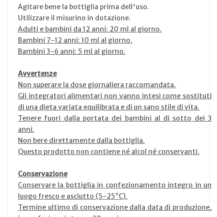
Agitare bene la bottiglia prima dell'uso.
Utilizzare il misurino in dotazione.
Adulti e bambini da 12 anni: 20 ml al giorno.
Bambini 7-12 anni: 10 ml al giorno.
Bambini 3-6 anni: 5 ml al giorno.
Avvertenze
Non superare la dose giornaliera raccomandata.
Gli integratori alimentari non vanno intesi come sostituti
di una dieta variata equilibrata e di un sano stile di vita.
Tenere fuori dalla portata dei bambini al di sotto dei 3
anni.
Non bere direttamente dalla bottiglia.
Questo prodotto non contiene né alcol né conservanti.
Conservazione
Conservare la bottiglia in confezionamento integro in un
luogo fresco e asciutto (5-25°C).
Termine ultimo di conservazione dalla data di produzione,