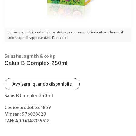
Le immagini dei prodotti presentati sono puramente indicative e hanno il
solo scopo di rappresentare l'articolo.
Salus haus gmbh & co kg
Salus B Complex 250ml
Avvisami quando disponibile
Salus B Complex 250ml
Codice prodotto: 1859
Minsan:
976033629
EAN: 4004148335518