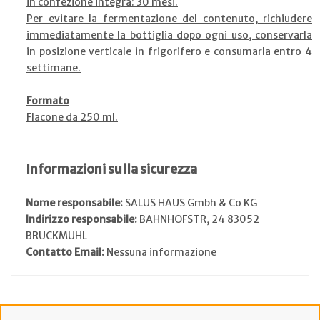
in confezione integra: 30 mesi.
Per evitare la fermentazione del contenuto, richiudere
immediatamente la bottiglia dopo ogni uso, conservarla
in posizione verticale in frigorifero e consumarla entro 4
settimane.
Formato
Flacone da 250 ml.
Informazioni sulla sicurezza
Nome responsabile:
SALUS HAUS Gmbh & Co KG
Indirizzo responsabile:
BAHNHOFSTR, 24 83052
BRUCKMUHL
Contatto Email:
Nessuna informazione