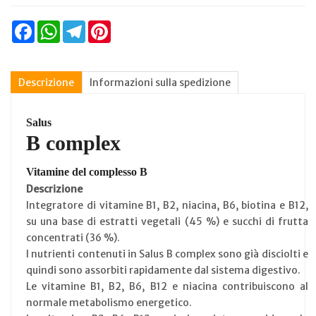
Facebook
WhatsApp
Telegram
Pinterest
Descrizione
Informazioni sulla spedizione
Salus
B complex
Vitamine del complesso B
Descrizione
Integratore di vitamine B1, B2, niacina, B6, biotina e B12,
su una base di estratti vegetali (45 %) e succhi di frutta
concentrati (36 %).
I nutrienti contenuti in Salus B complex sono già disciolti e
quindi sono assorbiti rapidamente dal sistema digestivo.
Le vitamine B1, B2, B6, B12 e niacina contribuiscono al
normale metabolismo energetico.