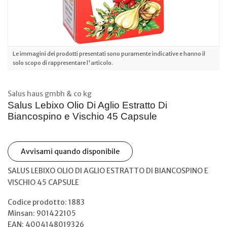
Le immagini dei prodotti presentati sono puramente indicative e hanno il
solo scopo di rappresentare l'articolo.
Salus haus gmbh & co kg
Salus Lebixo Olio Di Aglio Estratto Di
Biancospino e Vischio 45 Capsule
Avvisami quando disponibile
SALUS LEBIXO OLIO DI AGLIO ESTRATTO DI BIANCOSPINO E
VISCHIO 45 CAPSULE
Codice prodotto: 1883
Minsan:
901422105
EAN: 4004148019326