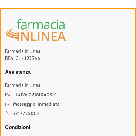
Farmacia In Linea
REA: CL - 123544
Assistenza
Farmacia In Linea
Partita IVA 02161840851
Messaggio immediato
3317778004
Condizioni