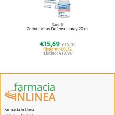
Sanofi
Zerinol Virus Defense spray 20 ml
€15,69
€16,01
Risparmi €0,32
Listino: €18,90
Farmacia In Linea