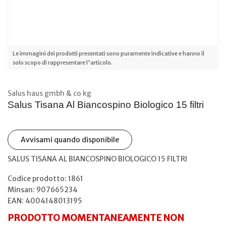
Le immagini dei prodotti presentati sono puramente indicative e hanno il
solo scopo di rappresentare l'articolo.
Salus haus gmbh & co kg
Salus Tisana Al Biancospino Biologico 15 filtri
Avvisami quando disponibile
SALUS TISANA AL BIANCOSPINO BIOLOGICO 15 FILTRI
Codice prodotto: 1861
Minsan:
907665234
EAN: 4004148013195
PRODOTTO MOMENTANEAMENTE NON