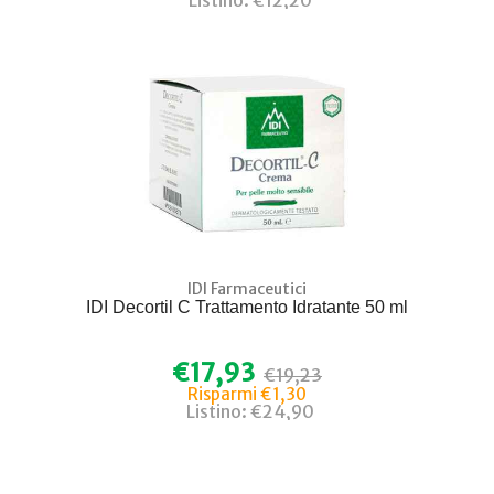
IDI Farmaceutici
IDI Decortil C Trattamento Idratante 50 ml
€17,93
€19,23
Risparmi €1,30
Listino: €24,90