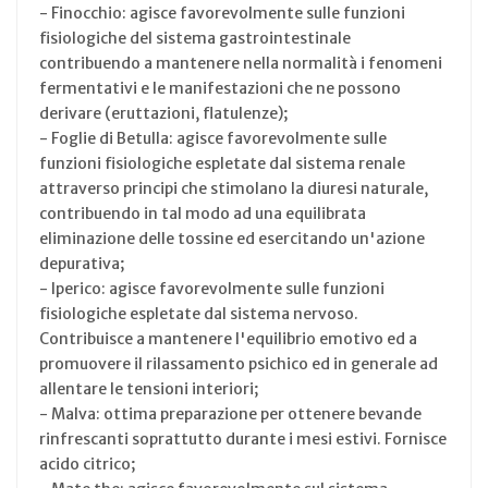
- Finocchio: agisce favorevolmente sulle funzioni
fisiologiche del sistema gastrointestinale
contribuendo a mantenere nella normalità i fenomeni
fermentativi e le manifestazioni che ne possono
derivare (eruttazioni, flatulenze);
- Foglie di Betulla: agisce favorevolmente sulle
funzioni fisiologiche espletate dal sistema renale
attraverso principi che stimolano la diuresi naturale,
contribuendo in tal modo ad una equilibrata
eliminazione delle tossine ed esercitando un'azione
depurativa;
- Iperico: agisce favorevolmente sulle funzioni
fisiologiche espletate dal sistema nervoso.
Contribuisce a mantenere l'equilibrio emotivo ed a
promuovere il rilassamento psichico ed in generale ad
allentare le tensioni interiori;
- Malva: ottima preparazione per ottenere bevande
rinfrescanti soprattutto durante i mesi estivi. Fornisce
acido citrico;