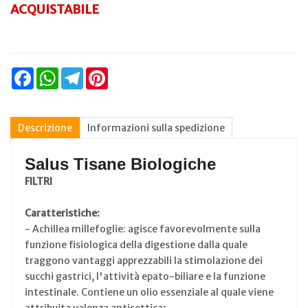
ACQUISTABILE
Facebook
WhatsApp
Telegram
Pinterest
Descrizione
Informazioni sulla spedizione
Salus Tisane Biologiche
FILTRI
Caratteristiche:
- Achillea millefoglie: agisce favorevolmente sulla
funzione fisiologica della digestione dalla quale
traggono vantaggi apprezzabili la stimolazione dei
succhi gastrici, l'attività epato-biliare e la funzione
intestinale. Contiene un olio essenziale al quale viene
attribuita valenza antisettica;