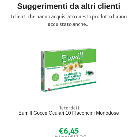
Suggerimenti da altri clienti
I clienti che hanno acquistato questo prodotto hanno
acquistato anche...
Recordati
Eumill Gocce Oculari 10 Flaconcini Monodose
€6,45
Listino: €12,20