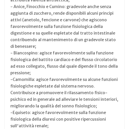
- Anice, Finocchio e Cumino: gradevole anche senza
aggiunta di zucchero, rende disponibili alcuni principi
attivi (anetolo, fencione e carvone) che agiscono
favorevolmente sulla funzione fisiologica della
digestione e su quelle espletate dal tratto intestinale
contribuendo al mantenimento di un gradevole stato
di benessere;
- Biancospino: agisce favorevolmente sulla funzione
fisiologica del battito cardiaco e del flusso circolatorio
ad esso collegato, flusso dal quale dipende il tono della
pressione;
-Camomilla: agisce favorevolmente su alcune funzioni
fisiologiche espletate dal sistema nervoso.
Contribuisce a promuovere il rilassamento fisico-
psichico ed in generale ad alleviare le tensioni interiori,
migliorando la qualità del sonno fisiologico;
-Equiseto: agisce favorevolmente sulla funzione
fisiologica della diuresi con positive ripercussioni
sull'attività renale;