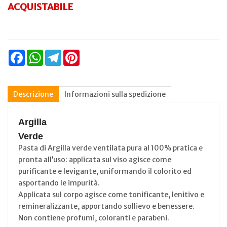
ACQUISTABILE
Facebook
WhatsApp
Telegram
Pinterest
Descrizione
Informazioni sulla spedizione
Argilla
Verde
Pasta di Argilla verde ventilata pura al 100% pratica e
pronta all’uso: applicata sul viso agisce come
purificante e levigante, uniformando il colorito ed
asportando le impurità.
Applicata sul corpo agisce come tonificante, lenitivo e
remineralizzante, apportando sollievo e benessere.
Non contiene profumi, coloranti e parabeni.