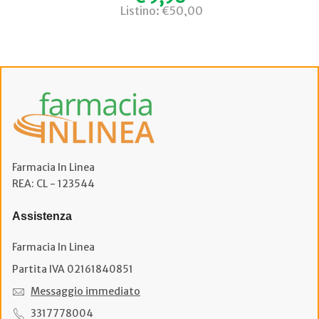
Listino: €50,00
Farmacia In Linea
REA: CL - 123544
Assistenza
Farmacia In Linea
Partita IVA 02161840851
Messaggio immediato
3317778004