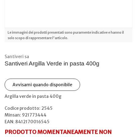
Le immagini dei prodotti presentati sono puramente indicative e hanno il
solo scopo di rappresentare l'articolo.
Santiveri sa
Santiveri Argilla Verde in pasta 400g
Avvisami quando disponibile
Argilla verde in pasta 400g
Codice prodotto: 2545
Minsan:
921773444
EAN: 8412170016545
PRODOTTO MOMENTANEAMENTE NON