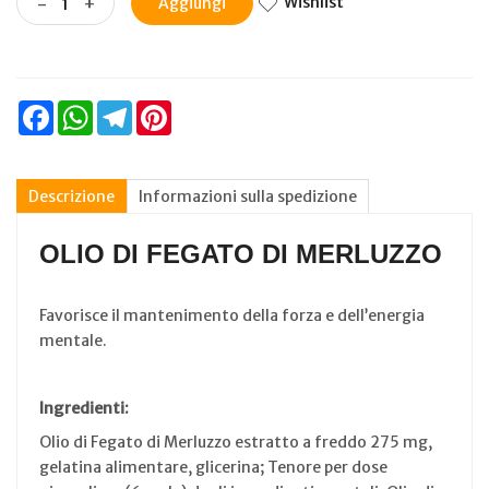
Wishlist
-
+
Aggiungi
Facebook
WhatsApp
Telegram
Pinterest
Descrizione
Informazioni sulla spedizione
OLIO DI FEGATO DI MERLUZZO
Favorisce il mantenimento della forza e dell’energia
mentale.
Ingredienti:
Olio di Fegato di Merluzzo estratto a freddo 275 mg,
gelatina alimentare, glicerina; Tenore per dose