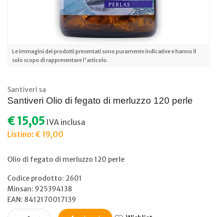
Le immagini dei prodotti presentati sono puramente indicative e hanno il
solo scopo di rappresentare l'articolo.
Santiveri sa
Santiveri Olio di fegato di merluzzo 120 perle
€ 15,05
IVA inclusa
Listino: € 19,00
Olio di fegato di merluzzo 120 perle
Codice prodotto: 2601
Minsan:
925394138
EAN: 8412170017139