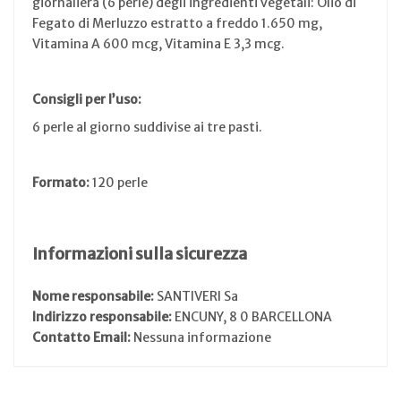
giornaliera (6 perle) degli ingredienti vegetali: Olio di
Fegato di Merluzzo estratto a freddo 1.650 mg,
Vitamina A 600 mcg, Vitamina E 3,3 mcg.
Consigli per l’uso:
6 perle al giorno suddivise ai tre pasti.
Formato:
120 perle
Informazioni sulla sicurezza
Nome responsabile:
SANTIVERI Sa
Indirizzo responsabile:
ENCUNY, 8 0 BARCELLONA
Contatto Email:
Nessuna informazione