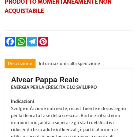
PRODOTTO MOMENTANEAMENTE NON
ACQUISTABILE
Facebook
WhatsApp
Telegram
Pinterest
Descrizione
Informazioni sulla spedizione
Alvear Pappa Reale
ENERGIA PER LA CRESCITA E LO SVILUPPO
Indicazioni
Svolge un’azione nutriente, ricostituente e di sostegno
per la delicata fase della crescita. Rinforza il sistema
immunitario, aiuta a superare gli stati debilitativi
riducendo le ricadute influenzali, è particolarmente
utile in caso di inappetenza e compensa eventuali