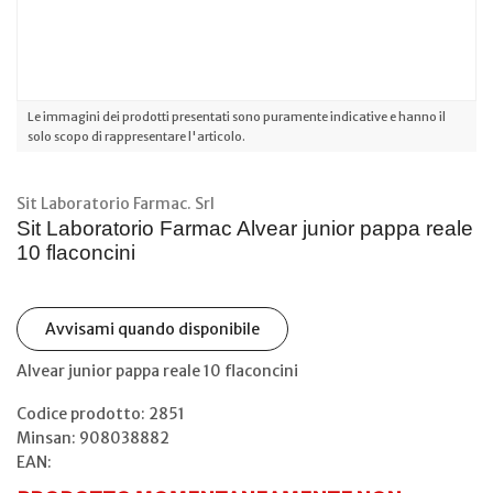
Le immagini dei prodotti presentati sono puramente indicative e hanno il
solo scopo di rappresentare l'articolo.
Sit Laboratorio Farmac. Srl
Sit Laboratorio Farmac Alvear junior pappa reale
10 flaconcini
Avvisami quando disponibile
Alvear junior pappa reale 10 flaconcini
Codice prodotto: 2851
Minsan:
908038882
EAN: