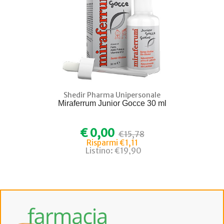
Shedir Pharma Unipersonale
Miraferrum Junior Gocce 30 ml
€ 0,00
€15,78
Risparmi €1,11
Listino: €19,90