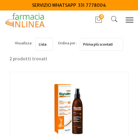
SERVIZIO WHATSAPP 331 7778004
0
Visualizza:
Ordina per :
2 prodotti trovati