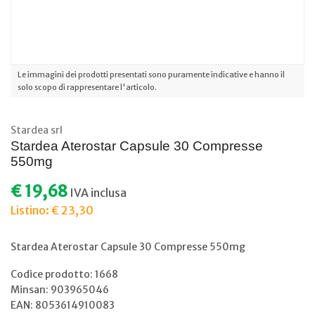
Le immagini dei prodotti presentati sono puramente indicative e hanno il
solo scopo di rappresentare l'articolo.
Stardea srl
Stardea Aterostar Capsule 30 Compresse
550mg
€ 19,68
IVA inclusa
Listino: € 23,30
Stardea Aterostar Capsule 30 Compresse 550mg
Codice prodotto: 1668
Minsan:
903965046
EAN: 8053614910083