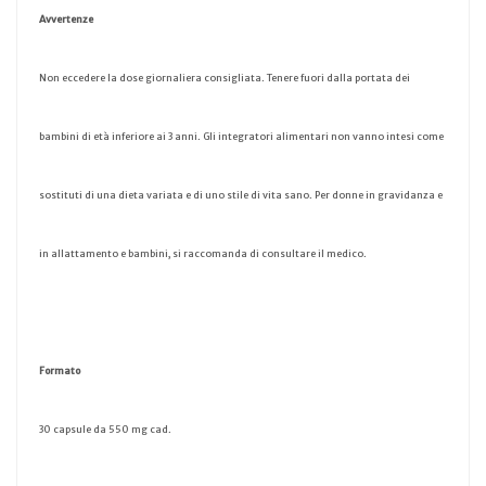
Avvertenze
Non eccedere la dose giornaliera consigliata. Tenere fuori dalla portata dei
bambini di età inferiore ai 3 anni. Gli integratori alimentari non vanno intesi come
sostituti di una dieta variata e di uno stile di vita sano. Per donne in gravidanza e
in allattamento e bambini, si raccomanda di consultare il medico.
Formato
30 capsule da 550 mg cad.