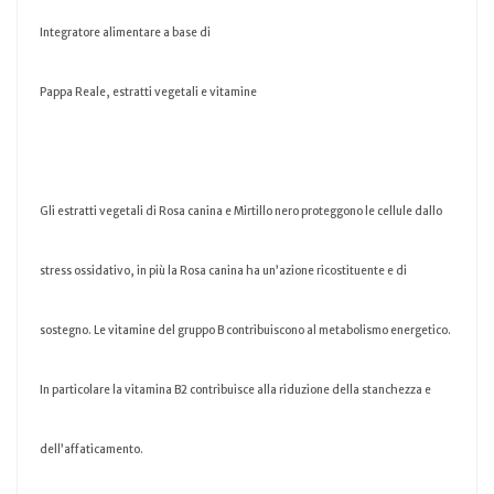
Integratore alimentare a base di
Pappa Reale, estratti vegetali e vitamine
Gli estratti vegetali di Rosa canina e Mirtillo nero proteggono le cellule dallo
stress ossidativo, in più la Rosa canina ha un’azione ricostituente e di
sostegno. Le vitamine del gruppo B contribuiscono al metabolismo energetico.
In particolare la vitamina B2 contribuisce alla riduzione della stanchezza e
dell’affaticamento.