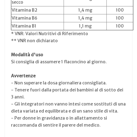
secco
Vitamina B2
1,4 mg
100
Vitamina B6
1,4 mg
100
Vitamina B1
1,1 mg
100
* VNR: Valori Nutritivi di Riferimento
** VNR non dichiarato
Modalità d'uso
Si consiglia di assumere 1 flaconcino al giorno.
Avvertenze
- Non superare la dosa giornaliera consigliata.
- Tenere fuori dalla portata dei bambini al di sotto dei
3 anni.
- Gli integratori non vanno intesi come sostituti di una
dieta variata ed equilibrata e di un sano stile di vita.
- Per donne in gravidanza o in allattamento si
raccomanda di sentire il parere del medico.