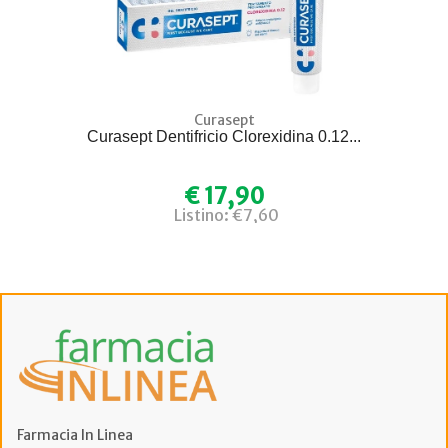
Curasept
Curasept Dentifricio Clorexidina 0.12...
€ 17,90
Listino: €7,60
Farmacia In Linea