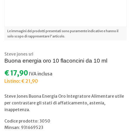
Le immagini dei prodotti presentati sono puramente indicative e hanno il
solo scopo di rappresentare l'articolo.
Steve jones srl
Buona energia oro 10 flaconcini da 10 ml
€ 17,90
IVA inclusa
Listino: € 21,90
Steve Jones Buona Energia Oro Integratore Alimentare utile
per contrastare gli stati di affaticamento, astenia,
inappetenza.
Codice prodotto: 3050
Minsan:
931669523