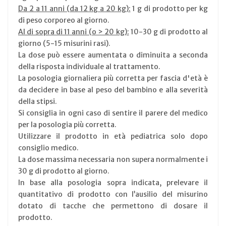
Da 2 a 11 anni (da 12 kg a 20 kg):
1 g di prodotto per kg
di peso corporeo al giorno.
Al di sopra di 11 anni (o > 20 kg):
10-30 g di prodotto al
giorno (5-15 misurini rasi).
La dose può essere aumentata o diminuita a seconda
della risposta individuale al trattamento.
La posologia giornaliera più corretta per fascia d'età è
da decidere in base al peso del bambino e alla severità
della stipsi.
Si consiglia in ogni caso di sentire il parere del medico
per la posologia più corretta.
Utilizzare il prodotto in età pediatrica solo dopo
consiglio medico.
La dose massima necessaria non supera normalmente i
30 g di prodotto al giorno.
In base alla posologia sopra indicata, prelevare il
quantitativo di prodotto con l’ausilio del misurino
dotato di tacche che permettono di dosare il
prodotto.