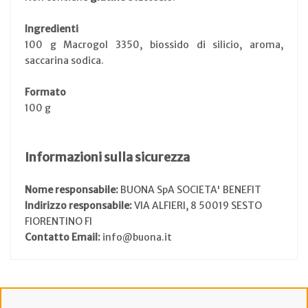
Ingredienti
100 g Macrogol 3350, biossido di silicio, aroma,
saccarina sodica.
Formato
100 g
Informazioni sulla sicurezza
Nome responsabile:
BUONA SpA SOCIETA' BENEFIT
Indirizzo responsabile:
VIA ALFIERI, 8 50019 SESTO
FIORENTINO FI
Contatto Email:
info@buona.it