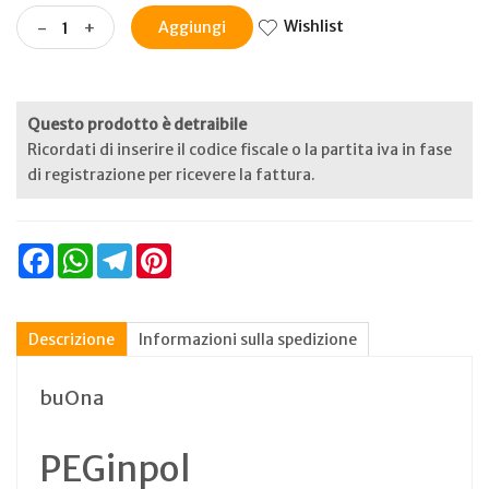
Wishlist
-
+
Aggiungi
Questo prodotto è detraibile
Ricordati di inserire il codice fiscale o la partita iva in fase
di registrazione per ricevere la fattura.
Facebook
WhatsApp
Telegram
Pinterest
Descrizione
Informazioni sulla spedizione
buOna
PEGinpol