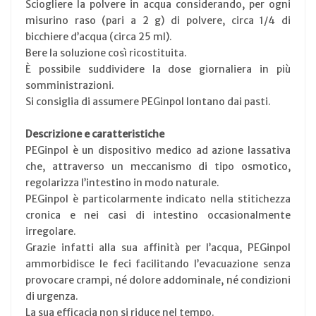
Sciogliere la polvere in acqua considerando, per ogni
misurino raso (pari a 2 g) di polvere, circa 1/4 di
bicchiere d’acqua (circa 25 ml).
Bere la soluzione così ricostituita.
È possibile suddividere la dose giornaliera in più
somministrazioni.
Si consiglia di assumere PEGinpol lontano dai pasti.
Descrizione e caratteristiche
PEGinpol è un dispositivo medico ad azione lassativa
che, attraverso un meccanismo di tipo osmotico,
regolarizza l’intestino in modo naturale.
PEGinpol è particolarmente indicato nella stitichezza
cronica e nei casi di intestino occasionalmente
irregolare.
Grazie infatti alla sua affinità per l’acqua, PEGinpol
ammorbidisce le feci facilitando l’evacuazione senza
provocare crampi, né dolore addominale, né condizioni
di urgenza.
La sua efficacia non si riduce nel tempo.