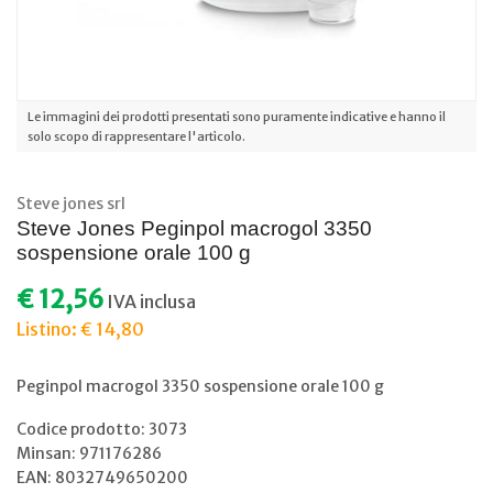
Le immagini dei prodotti presentati sono puramente indicative e hanno il
solo scopo di rappresentare l'articolo.
Steve jones srl
Steve Jones Peginpol macrogol 3350
sospensione orale 100 g
€ 12,56
IVA inclusa
Listino: € 14,80
Peginpol macrogol 3350 sospensione orale 100 g
Codice prodotto: 3073
Minsan:
971176286
EAN: 8032749650200