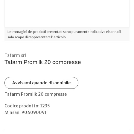
Le immagini dei prodotti presentati sono puramente indicative e hanno il
solo scopo di rappresentare l'articolo.
Tafarm srl
Tafarm Promilk 20 compresse
Avvisami quando disponibile
Tafarm Promilk 20 compresse
Codice prodotto: 1235
Minsan:
904090091