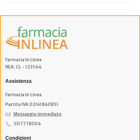
Farmacia In Linea
REA: CL - 123544
Assistenza
Farmacia In Linea
Partita IVA 02161840851
Messaggio immediato
3317778004
Condizioni