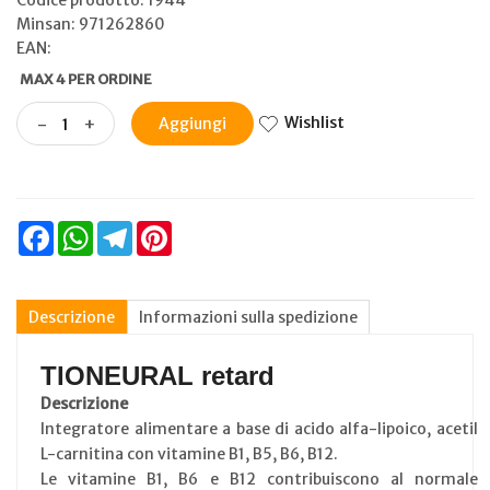
Minsan:
971262860
EAN:
MAX 4 PER ORDINE
Wishlist
-
+
Aggiungi
Facebook
WhatsApp
Telegram
Pinterest
Descrizione
Informazioni sulla spedizione
TIONEURAL retard
Descrizione
Integratore alimentare a base di acido alfa-lipoico, acetil
L-carnitina con vitamine B1, B5, B6, B12.
Le vitamine B1, B6 e B12 contribuiscono al normale