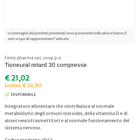
Le immagini dei prodotti presentati sono puramente indicative e hanno il
solo scopo di rappresentare l'articolo.
Fenix pharma soc.coop.p.a.
Tioneural retard 30 compresse
€
21,02
Listino: € 26,90
DISPONIBILE
Integratore alimentare che contribuisce al normale
metabolismo degli ormoni steroidei, della vitamina D e di
alcuni neurotrasmettitori e al normale funzionamento del
sistema nervoso.
Codice prodotto: 1944