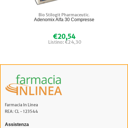
Bio Stilogit Pharmaceutic.
Adenomix Alfa 30 Compresse
€20,54
Listino: €24,30
Farmacia In Linea
REA: CL - 123544
Assistenza