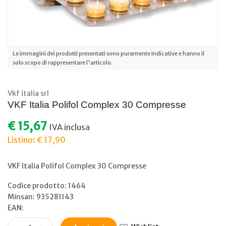
Le immagini dei prodotti presentati sono puramente indicative e hanno il
solo scopo di rappresentare l'articolo.
Vkf italia srl
VKF Italia Polifol Complex 30 Compresse
€ 15,67
IVA inclusa
Listino: € 17,90
VKF Italia Polifol Complex 30 Compresse
Codice prodotto: 1464
Minsan:
935281143
EAN: