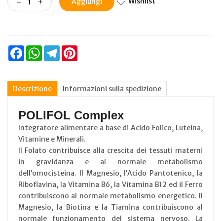
Wishlist
-
+
Aggiungi
Facebook
WhatsApp
Telegram
Pinterest
Descrizione
Informazioni sulla spedizione
POLIFOL Complex
Integratore alimentare a base di Acido Folico, Luteina,
Vitamine e Minerali.
Il Folato contribuisce alla crescita dei tessuti materni
in gravidanza e al normale metabolismo
dell’omocisteina. Il Magnesio, l’Acido Pantotenico, la
Riboflavina, la Vitamina B6, la Vitamina B12 ed il Ferro
contribuiscono al normale metabolismo energetico. Il
Magnesio, la Biotina e la Tiamina contribuiscono al
normale funzionamento del sistema nervoso. La