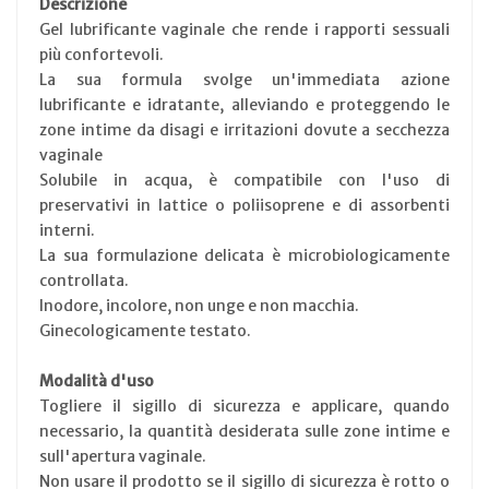
Descrizione
Gel lubrificante vaginale che rende i rapporti sessuali
più confortevoli.
La sua formula svolge un'immediata azione
lubrificante e idratante, alleviando e proteggendo le
zone intime da disagi e irritazioni dovute a secchezza
vaginale
Solubile in acqua, è compatibile con l'uso di
preservativi in lattice o poliisoprene e di assorbenti
interni.
La sua formulazione delicata è microbiologicamente
controllata.
Inodore, incolore, non unge e non macchia.
Ginecologicamente testato.
Modalità d'uso
Togliere il sigillo di sicurezza e applicare, quando
necessario, la quantità desiderata sulle zone intime e
sull'apertura vaginale.
Non usare il prodotto se il sigillo di sicurezza è rotto o