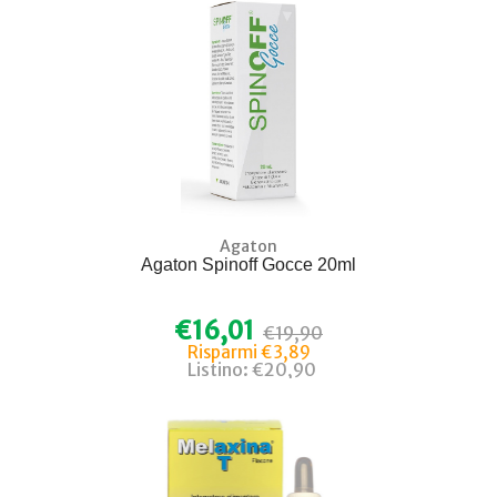
Agaton
Agaton Spinoff Gocce 20ml
€16,01
€19,90
Risparmi €3,89
Listino: €20,90