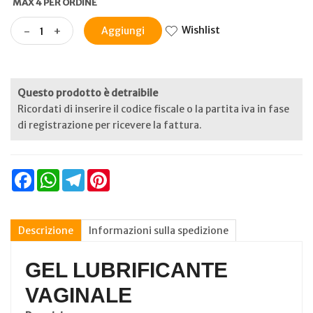
MAX 4 PER ORDINE
Wishlist
-
+
Aggiungi
Questo prodotto è detraibile
Ricordati di inserire il codice fiscale o la partita iva in fase
di registrazione per ricevere la fattura.
Facebook
WhatsApp
Telegram
Pinterest
Descrizione
Informazioni sulla spedizione
GEL LUBRIFICANTE
VAGINALE