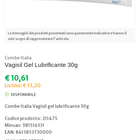
Le immagini dei prodotti presentati sono puramente indicative e hanno il
solo scopo di rappresentare l'articolo.
Combe Italia
Vagisil Gel Lubrificante 30g
€
10,61
Listino: € 13,20
DISPONIBILE
Combe Italia Vagisil gel lubrificante 30g
Codice prodotto: 211475
Minsan:
981516331
EAN: 8413853730000