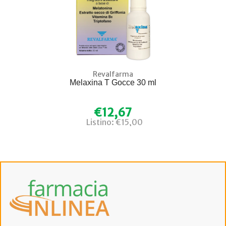
Revalfarma
Melaxina T Gocce 30 ml
€12,67
Listino: €15,00