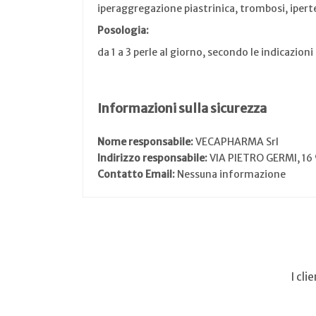
iperaggregazione piastrinica, trombosi, ipert
Posologia:
da 1 a 3 perle al giorno, secondo le indicazion
Informazioni sulla sicurezza
Nome responsabile:
VECAPHARMA Srl
Indirizzo responsabile:
VIA PIETRO GERMI, 1
Contatto Email:
Nessuna informazione
I cl