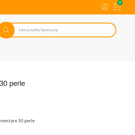
0
30 perle
mentare 30 perle