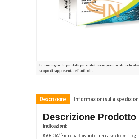
Le immagini dei prodotti presentati sono puramente indicative
scopo di rappresentare l'articolo.
Descrizione
Informazioni sulla spedizio
Descrizione Prodotto
Indicazioni:
KARDIA’ è un coadiuvante nei case di ipertrig