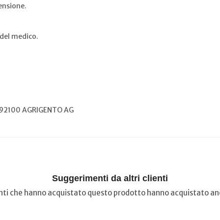
ensione.
i del medico.
6 92100 AGRIGENTO AG
Suggerimenti da altri clienti
ienti che hanno acquistato questo prodotto hanno acquistato anc