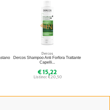
Dercos
astano
Dercos Shampoo Anti Forfora Trattante
Capelli...
€ 15,22
Listino: €20,50