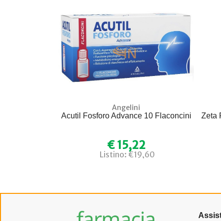
Angelini
Acutil Fosforo Advance 10 Flaconcini
Zeta 
€ 15,22
Listino: €19,60
Assis