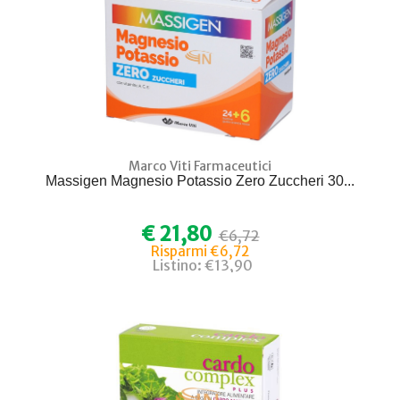
Marco Viti Farmaceutici
Massigen Magnesio Potassio Zero Zuccheri 30...
€ 21,80
€6,72
Risparmi €6,72
Listino: €13,90