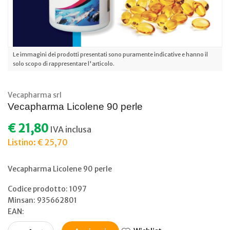
Le immagini dei prodotti presentati sono puramente indicative e hanno il
solo scopo di rappresentare l'articolo.
Vecapharma srl
Vecapharma Licolene 90 perle
€ 21,80
IVA inclusa
Listino: € 25,70
Vecapharma Licolene 90 perle
Codice prodotto: 1097
Minsan:
935662801
EAN: