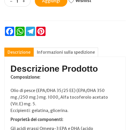
Wishlist
-
+
Aggiungi
Facebook
WhatsApp
Telegram
Pinterest
Descrizione
Informazioni sulla spedizione
Descrizione Prodotto
Composizione:
Olio di pesce (EPA/DHA 35/25 EE) (EPA/DHA 350
mg./250 mg.) mg. 1000, Alfa tocoferolo acetato
(Vit.E) mg. 5.
Eccipienti: gelatina, glicerina.
Proprietà dei componenti:
Gli acidi grassi Omega-3 EPA e DHA (acido