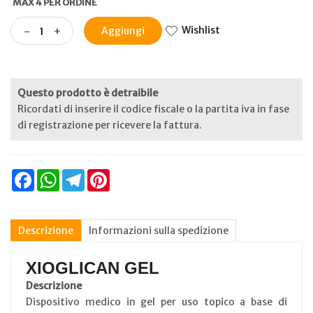
MAX 4 PER ORDINE
Wishlist
-
+
Aggiungi
Questo prodotto è detraibile
Ricordati di inserire il codice fiscale o la partita iva in fase
di registrazione per ricevere la fattura.
Facebook
WhatsApp
Telegram
Pinterest
Descrizione
Informazioni sulla spedizione
XIOGLICAN GEL
Descrizione
Dispositivo medico in gel per uso topico a base di