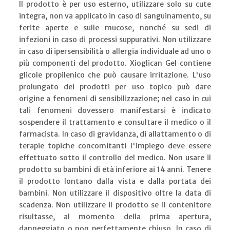
Il prodotto è per uso esterno, utilizzare solo su cute
integra, non va applicato in caso di sanguinamento, su
ferite aperte e sulle mucose, nonché su sedi di
infezioni in caso di processi suppurativi. Non utilizzare
in caso di ipersensibilità o allergia individuale ad uno o
più componenti del prodotto. Xioglican Gel contiene
glicole propilenico che può causare irritazione. L'uso
prolungato dei prodotti per uso topico può dare
origine a fenomeni di sensibilizzazione; nel caso in cui
tali fenomeni dovessero manifestarsi è indicato
sospendere il trattamento e consultare il medico o il
farmacista. In caso di gravidanza, di allattamento o di
terapie topiche concomitanti l'impiego deve essere
effettuato sotto il controllo del medico. Non usare il
prodotto su bambini di età inferiore ai 14 anni. Tenere
il prodotto lontano dalla vista e dalla portata dei
bambini. Non utilizzare il dispositivo oltre la data di
scadenza. Non utilizzare il prodotto se il contenitore
risultasse, al momento della prima apertura,
danneggiato o non perfettamente chiuso. In caso di