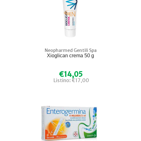
Neopharmed Gentili Spa
Xioglican crema 50 g
€14,05
Listino: €17,00