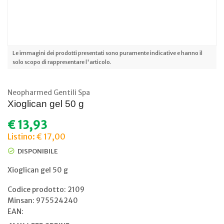
Le immagini dei prodotti presentati sono puramente indicative e hanno il
solo scopo di rappresentare l'articolo.
Neopharmed Gentili Spa
Xioglican gel 50 g
€
13,93
Listino: € 17,00
DISPONIBILE
Xioglican gel 50 g
Codice prodotto: 2109
Minsan:
975524240
EAN: