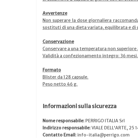
Avvertenze
Non superare la dose giornaliera raccomandat
sostituti di una dieta variata, equilibrata e di 
Conservazione
Conservare a una temperatura non superiore a
Validità a confezionamento integro: 36 mesi.
Formato
Blister da 128 capsule.
Peso netto 46 g.
Informazioni sulla sicurezza
Nome responsabile:
PERRIGO ITALIA Srl
Indirizzo responsabile:
VIALE DELL'ARTE, 25
Contatto Email:
info-italia@perrigo.com