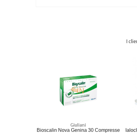
I cl
Giuliani
Bioscalin Nova Genina 30 Compresse
Ialoc