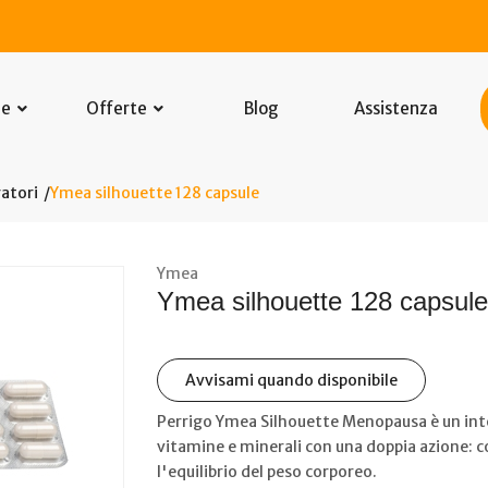
he
Offerte
Blog
Assistenza
atori
Ymea silhouette 128 capsule
Ymea
Ymea silhouette 128 capsule
Avvisami quando disponibile
Perrigo Ymea Silhouette Menopausa è un inte
vitamine e minerali con una doppia azione: c
l'equilibrio del peso corporeo.