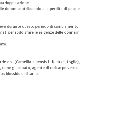
ua doppia azione.
lle donne contribuendo alla perdita di peso e
lievo durante questo periodo di cambiamento.
nati per soddisfare le esigenze delle donne in
gato.
rde e.s. (Camellia sinensis L. Kuntze, foglie),
o, rame gluconato, agente di carica: polvere di
e: biossido di titanio.