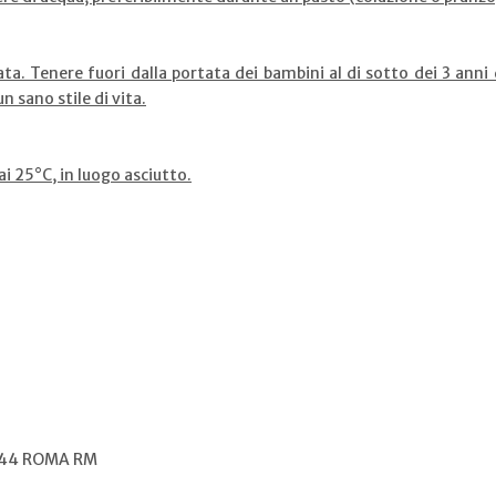
a. Tenere fuori dalla portata dei bambini al di sotto dei 3 anni 
un sano stile di vita.
i 25°C, in luogo asciutto.
 144 ROMA RM