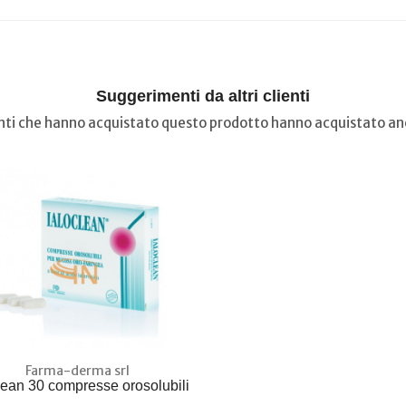
Suggerimenti da altri clienti
ienti che hanno acquistato questo prodotto hanno acquistato anc
Farma-derma srl
lean 30 compresse orosolubili