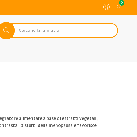
0
gratore alimentare a base di estratti vegetali,
ontrasta i disturbi della menopausa e favorisce