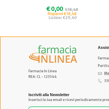
€ 0,00
€18,48
Risparmi €18,48
Listino: €29,40
Assis
Farmac
Partit
Farmacia In Linea
Me
REA: CL - 123544
33
Iscriviti alla Newsletter
Inserisci la tua email e ricevi periodicamente pro