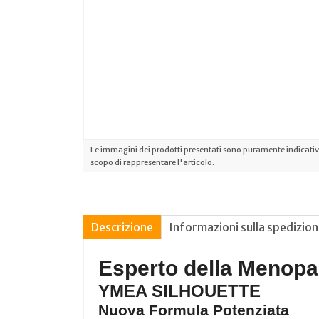
Le immagini dei prodotti presentati sono puramente indicative
scopo di rappresentare l'articolo.
Descrizione
Informazioni sulla spedizio
Esperto della Menop
YMEA SILHOUETTE
Nuova Formula Potenziata