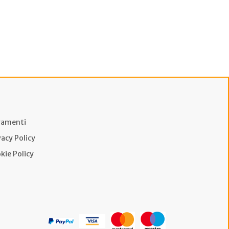
amenti
vacy Policy
kie Policy