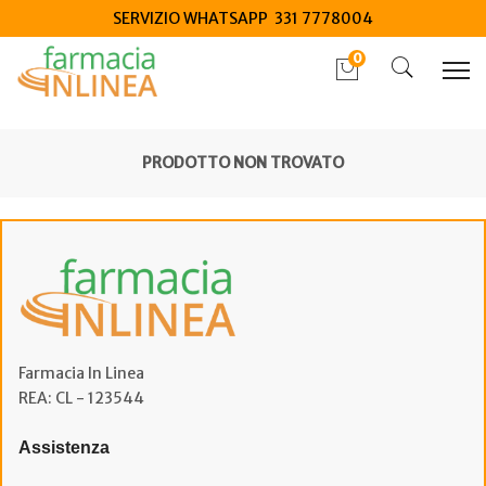
SERVIZIO WHATSAPP 331 7778004
0
PRODOTTO NON TROVATO
Farmacia In Linea
REA: CL - 123544
Assistenza